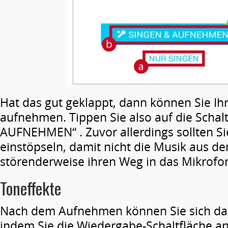
Hat das gut geklappt, dann können Sie I
aufnehmen. Tippen Sie also auf die Schal
AUFNEHMEN“ . Zuvor allerdings sollten S
einstöpseln, damit nicht die Musik aus d
störenderweise ihren Weg in das Mikrofon
Toneffekte
Nach dem Aufnehmen können Sie sich das
indem Sie die Wiedergabe-Schaltfläche an