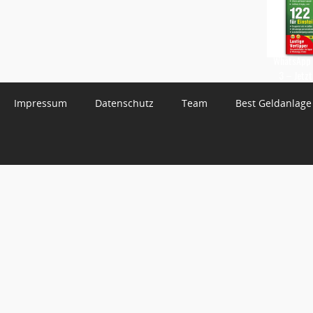
WhatsApp 
3 – Jetzt
Impressum
Datenschutz
Team
Best Geldanlage