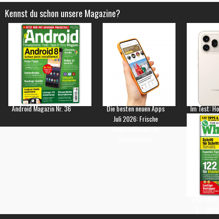
Kennst du schon unsere Magazine?
Android Magazin Nr. 36
Die besten neuen Apps
Im Test: H
Juli 2026: Frische
Empfehlungen für
Smartphones
WhatsApp 
3 – Jetzt