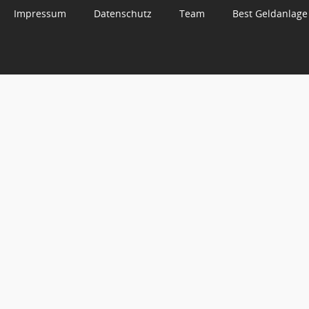
Impressum
Datenschutz
Team
Best Geldanlage