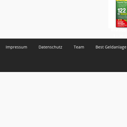
WhatsApp 
3 – Jetzt
Impressum
Datenschutz
Team
Best Geldanlage