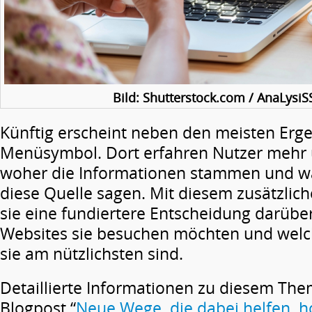
Bild: Shutterstock.com / AnaLysiS
Künftig erscheint neben den meisten Erge
Menüsymbol. Dort erfahren Nutzer mehr 
woher die Informationen stammen und w
diese Quelle sagen. Mit diesem zusätzlic
sie eine fundiertere Entscheidung darüber
Websites sie besuchen möchten und welc
sie am nützlichsten sind.
Detaillierte Informationen zu diesem The
Blogpost “
Neue Wege, die dabei helfen, 