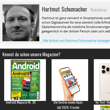
Hartmut Schumacher
Redakteur
Hartmut ist ganz vernarrt in Smartphones und T
schon Digitaluhren für eine ziemlich tolle Erfin
Gedankenstriche als nützliche Strukturierungsm
gelegentlich in der dritten Person über sich selb
Alle Artikel von Hartmut Schumacher anzeige
Kennst du schon unsere Magazine?
Android Magazin Nr. 36
Die besten neuen Apps
Im Test: H
Juli 2026: Frische