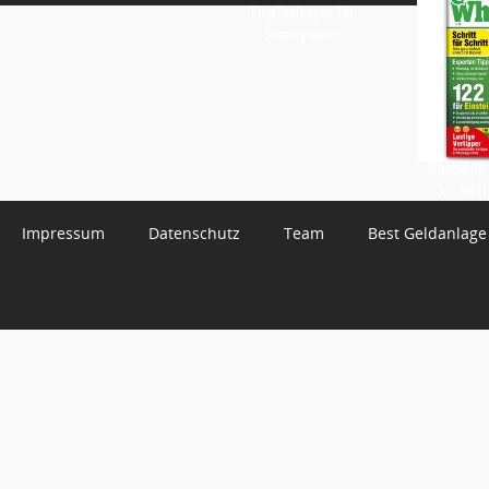
Empfehlungen für
Smartphones
WhatsApp 
3 – Jetzt
Impressum
Datenschutz
Team
Best Geldanlage