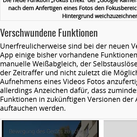
Die neue Funktion „Fokus Effekt“ der „Google Kamera
nach dem Anfertigen eines Fotos den Fokusbereic
Hintergrund weichzuzeichne
Verschwundene Funktionen
Unerfreulicherweise sind bei der neuen V
App einige bisher vorhandene Funktione
manuelle Weißabgleich, der Selbstauslös
der Zeitraffer und nicht zuletzt die Mögli
Aufnehmens eines Videos Fotos anzufertig
allerdings Anzeichen dafür, dass zumindes
Funktionen in zukünftigen Versionen der
auftauchen werden.