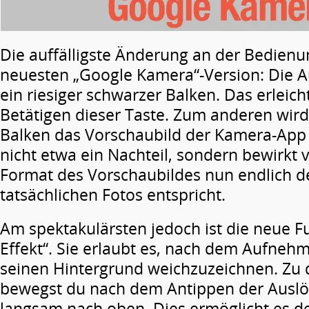
Die auffälligste Änderung an der Bedienu
neuesten „Google Kamera“-Version: Die Au
ein riesiger schwarzer Balken. Das erleic
Betätigen dieser Taste. Zum anderen wird
Balken das Vorschaubild der Kamera-App k
nicht etwa ein Nachteil, sondern bewirkt 
Format des Vorschaubildes nun endlich 
tatsächlichen Fotos entspricht.
Am spektakulärsten jedoch ist die neue F
Effekt“. Sie erlaubt es, nach dem Aufneh
seinen Hintergrund weichzuzeichnen. Zu
bewegst du nach dem Antippen der Auslö
langsam nach oben. Dies ermöglicht es de