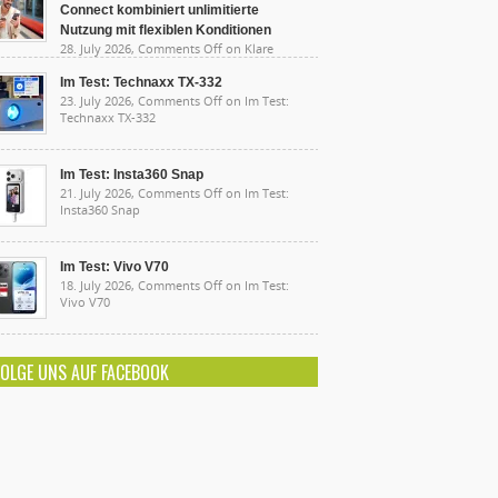
Connect kombiniert unlimitierte
Nutzung mit flexiblen Konditionen
28. July 2026,
Comments Off
on Klare
sten, starke Leistung: Lidl Connect kombiniert
limitierte Nutzung mit flexiblen Konditionen
Im Test: Technaxx TX-332
23. July 2026,
Comments Off
on Im Test:
Technaxx TX-332
Im Test: Insta360 Snap
21. July 2026,
Comments Off
on Im Test:
Insta360 Snap
Im Test: Vivo V70
18. July 2026,
Comments Off
on Im Test:
Vivo V70
FOLGE UNS AUF FACEBOOK