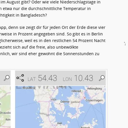
n im August gibt? Oder wie viele Niederschlagstage in
h etwa nur die durchschnittliche Temperatur in
tigkeit in Bangladesch?
App, denn sie zeigt dir für jeden Ort der Erde diese vier
eise in Prozent angegeben sind. So gibt es in Berlin
cherweise, weil es in den restlichen 54 Prozent Nacht
';
bezieht sich auf die freie, also unbewölkte
nlich, wir sind eher gewohnt die Sonnenstunden zu