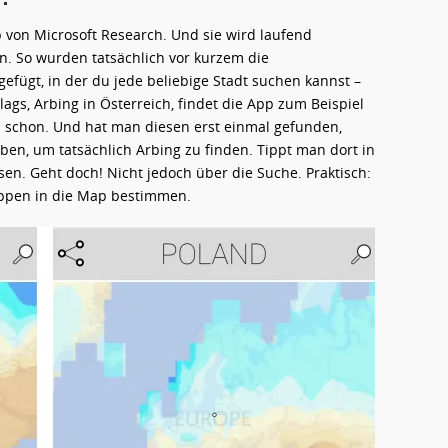
 von Microsoft Research. Und sie wird laufend
en. So wurden tatsächlich vor kurzem die
gefügt, in der du jede beliebige Stadt suchen kannst –
lags, Arbing in Österreich, findet die App zum Beispiel
n schon. Und hat man diesen erst einmal gefunden,
en, um tatsächlich Arbing zu finden. Tippt man dort in
sen. Geht doch! Nicht jedoch über die Suche. Praktisch:
ippen in die Map bestimmen.