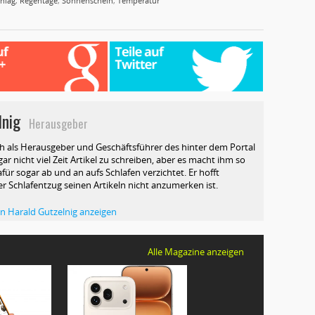
hlag
,
Regentage
,
Sonnenschein
,
Temperatur
lnig
Herausgeber
ch als Herausgeber und Geschäftsführer des hinter dem Portal
ar nicht viel Zeit Artikel zu schreiben, aber es macht ihm so
afür sogar ab und an aufs Schlafen verzichtet. Er hofft
ser Schlafentzug seinen Artikeln nicht anzumerken ist.
von Harald Gutzelnig anzeigen
Alle Magazine anzeigen