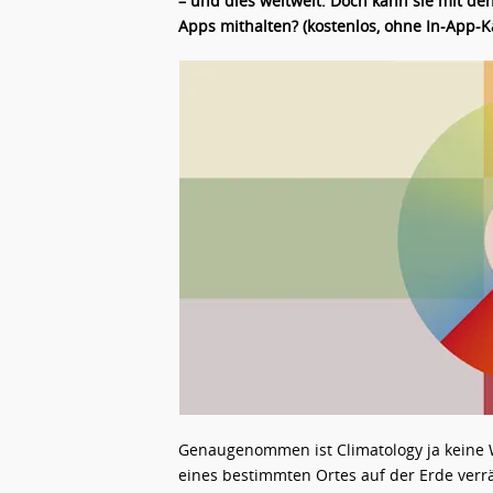
– und dies weltweit. Doch kann sie mit de
Apps mithalten? (kostenlos, ohne In-App-K
Genaugenommen ist Climatology ja keine 
eines bestimmten Ortes auf der Erde verr