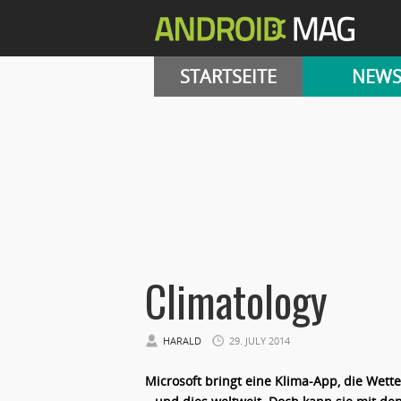
STARTSEITE
NEW
Climatology
HARALD
29. JULY 2014
Microsoft bringt eine Klima-App, die Wett