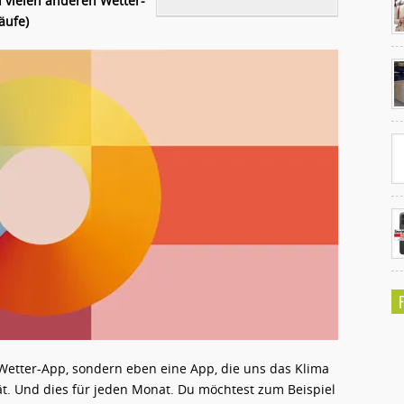
n vielen anderen Wetter-
äufe)
Ko
un
Wetter-App, sondern eben eine App, die uns das Klima
ät. Und dies für jeden Monat. Du möchtest zum Beispiel