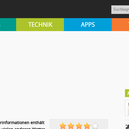
S
TECHNIK
APPS
erinformationen enthält