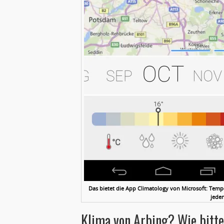
Das bietet die App Climatology von Microsoft: Tempe
jeden
Klima von Arbing? Wie bitt