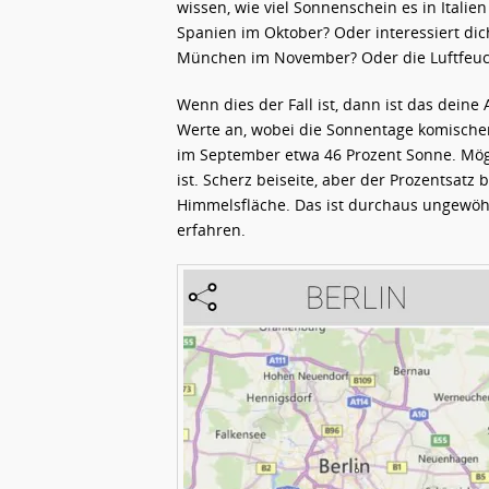
wissen, wie viel Sonnenschein es in Italie
Spanien im Oktober? Oder interessiert dic
München im November? Oder die Luftfeuch
Wenn dies der Fall ist, dann ist das deine 
Werte an, wobei die Sonnentage komischerw
im September etwa 46 Prozent Sonne. Mögli
ist. Scherz beiseite, aber der Prozentsatz 
Himmelsfläche. Das ist durchaus ungewöh
erfahren.