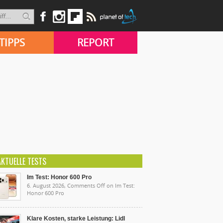
TIPPS
REPORT
AKTUELLE TESTS
Im Test: Honor 600 Pro
6. August 2026,
Comments Off
on Im Test:
Honor 600 Pro
Klare Kosten, starke Leistung: Lidl