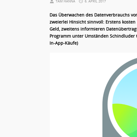
TAM HANNA
6. APRIL 2017
Das Überwachen des Datenverbrauchs von 
zweierlei Hinsicht sinnvoll: Erstens koste
Geld, zweitens informieren Datenübertrag
Programm unter Umständen Schindluder tr
In-App-Käufe)