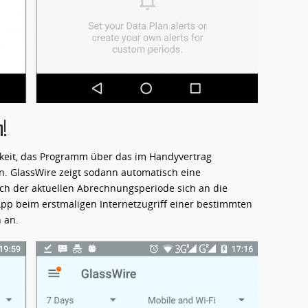
!
chkeit, das Programm über das im Handyvertrag
n. GlassWire zeigt sodann automatisch eine
h der aktuellen Abrechnungsperiode sich an die
App beim erstmaligen Internetzugriff einer bestimmten
 an.