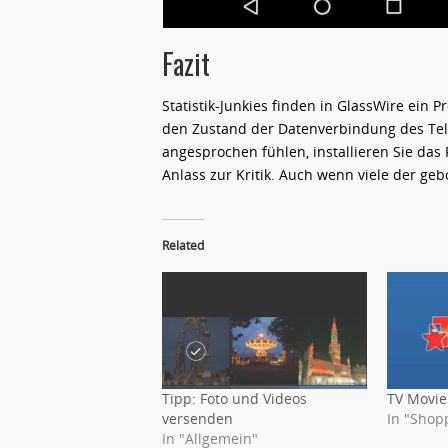
Fazit
Statistik-Junkies finden in GlassWire ein
den Zustand der Datenverbindung des Telef
angesprochen fühlen, installieren Sie das 
Anlass zur Kritik. Auch wenn viele der g
Related
Tipp: Foto und Videos
TV Movie
versenden
In "Shopp
In "Allgemein"