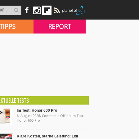
TIPPS
REPORT
AKTUELLE TESTS
Im Test: Honor 600 Pro
6. August 2026,
Comments Off
on Im Test:
Honor 600 Pro
Klare Kosten, starke Leistung: Lidl