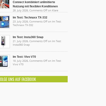
Connect kombiniert unlimitierte
Nutzung mit flexiblen Konditionen
28. July 2026,
Comments Off
on Klare
sten, starke Leistung: Lidl Connect kombiniert
limitierte Nutzung mit flexiblen Konditionen
Im Test: Technaxx TX-332
23. July 2026,
Comments Off
on Im Test:
Technaxx TX-332
Im Test: Insta360 Snap
21. July 2026,
Comments Off
on Im Test:
Insta360 Snap
Im Test: Vivo V70
18. July 2026,
Comments Off
on Im Test:
Vivo V70
FOLGE UNS AUF FACEBOOK