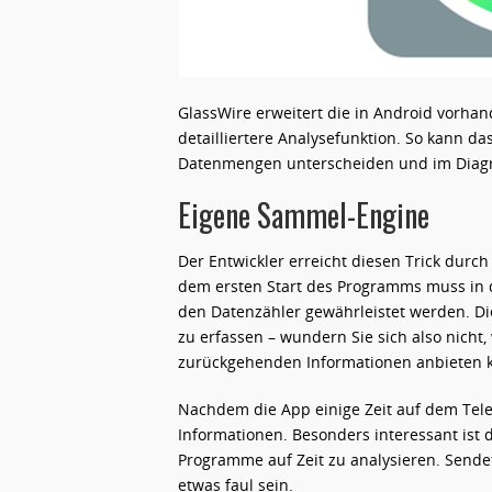
GlassWire erweitert die in Android vorha
detailliertere Analysefunktion. So kann
Datenmengen unterscheiden und im Diag
Eigene Sammel-Engine
Der Entwickler erreicht diesen Trick durc
dem ersten Start des Programms muss in d
den Datenzähler gewährleistet werden. Di
zu erfassen – wundern Sie sich also nich
zurückgehenden Informationen anbieten 
Nachdem die App einige Zeit auf dem Telef
Informationen. Besonders interessant ist 
Programme auf Zeit zu analysieren. Sende
etwas faul sein.