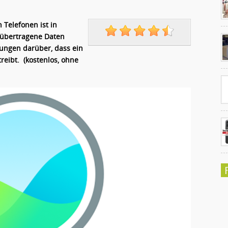
Telefonen ist in
Ko
n übertragene Daten
un
ungen darüber, dass ein
eibt. (kostenlos, ohne