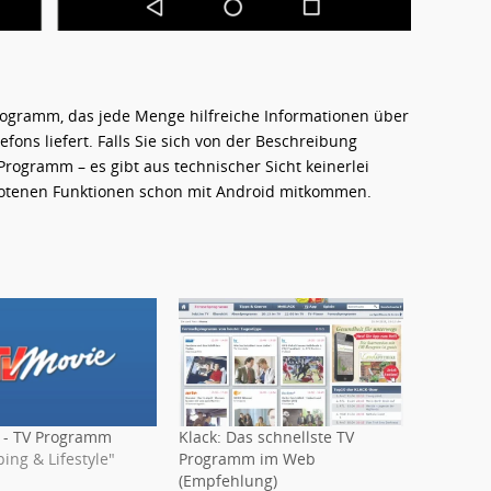
 Programm, das jede Menge hilfreiche Informationen über
ons liefert. Falls Sie sich von der Beschreibung
Programm – es gibt aus technischer Sicht keinerlei
ebotenen Funktionen schon mit Android mitkommen.
 - TV Programm
Klack: Das schnellste TV
ing & Lifestyle"
Programm im Web
(Empfehlung)