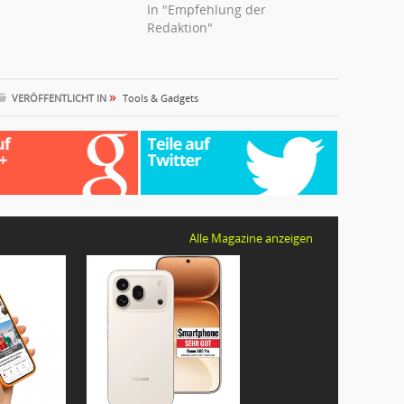
In "Empfehlung der
Redaktion"
»
VERÖFFENTLICHT IN
Tools & Gadgets
Alle Magazine anzeigen