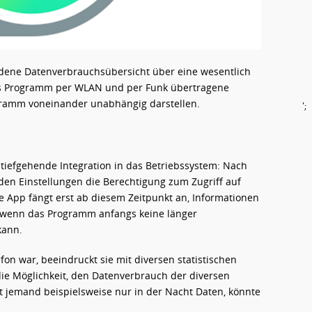
ndene Datenverbrauchsübersicht über eine wesentlich
 das Programm per WLAN und per Funk übertragene
ramm voneinander unabhängig darstellen.
';
h tiefgehende Integration in das Betriebssystem: Nach
en Einstellungen die Berechtigung zum Zugriff auf
e App fängt erst ab diesem Zeitpunkt an, Informationen
t, wenn das Programm anfangs keine länger
kann.
on war, beeindruckt sie mit diversen statistischen
die Möglichkeit, den Datenverbrauch der diversen
t jemand beispielsweise nur in der Nacht Daten, könnte