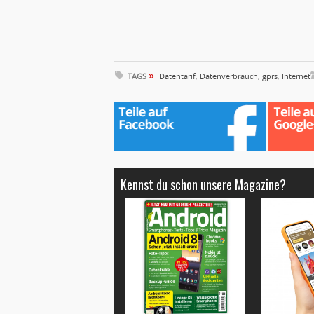
»
TAGS
Datentarif
,
Datenverbrauch
,
gprs
,
Internet
Kennst du schon unsere Magazine?