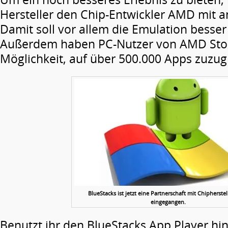
Hersteller den Chip-Entwickler AMD mit a
Damit soll vor allem die Emulation besser
Außerdem haben PC-Nutzer von AMD Stor
Möglichkeit, auf über 500.000 Apps zuzug
BlueStacks ist jetzt eine Partnerschaft mit Chipherste
eingegangen.
Benutzt ihr den BlueStacks App Player h