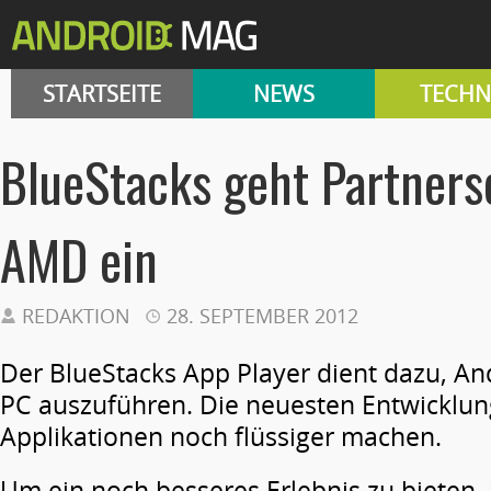
STARTSEITE
NEWS
TECHN
BlueStacks geht Partners
AMD ein
REDAKTION
28. SEPTEMBER 2012
Der BlueStacks App Player dient dazu, A
PC auszuführen. Die neuesten Entwicklun
Applikationen noch flüssiger machen.
Um ein noch besseres Erlebnis zu bieten, 