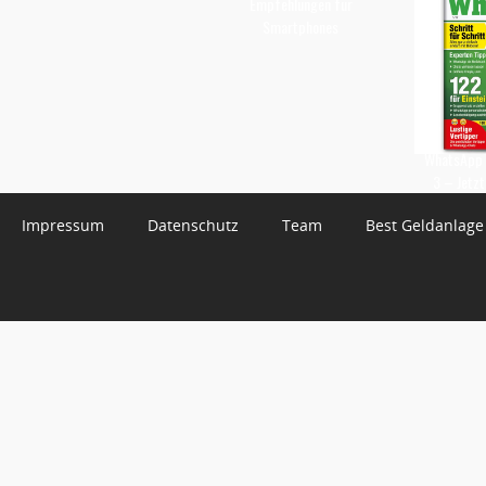
Empfehlungen für
Smartphones
WhatsApp 
3 – Jetzt
Impressum
Datenschutz
Team
Best Geldanlage