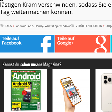
lästigen Kram verschwinden, sodass Sie e
Tag weitermachen können.
»
»
TAGS
android
,
App
,
Handy
,
WhatsApp
,
windows
VERÖFFENTLICHT IN
All
Kennst du schon unsere Magazine?