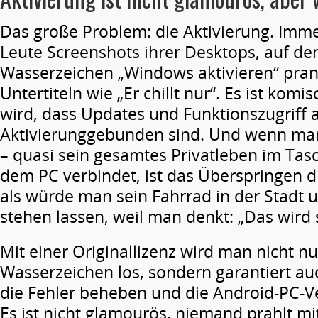
Das große Problem: die Aktivierung. Immer
Leute Screenshots ihrer Desktops, auf de
Wasserzeichen „Windows aktivieren“ prang
Untertiteln wie „Er chillt nur“. Es ist komi
wird, dass Updates und Funktionszugriff 
Aktivierunggebunden sind. Und wenn ma
– quasi sein gesamtes Privatleben im Tas
dem PC verbindet, ist das Überspringen d
als würde man sein Fahrrad in der Stadt 
stehen lassen, weil man denkt: „Das wird 
Mit einer Originallizenz wird man nicht nu
Wasserzeichen los, sondern garantiert a
die Fehler beheben und die Android-PC-V
Es ist nicht glamourös, niemand prahlt m