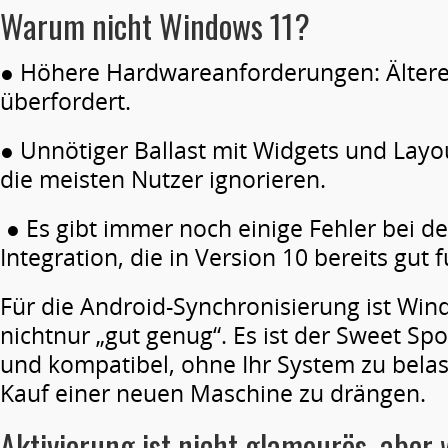
Warum
nicht
Windows 11?
● Höhere Hardwareanforderungen: Ältere
überfordert.
● Unnötiger Ballast mit Widgets und Lay
die meisten Nutzer ignorieren.
● Es gibt immer noch einige Fehler bei de
Integration, die in Version 10 bereits gut f
Für die Android-Synchronisierung ist Win
nichtnur „gut genug“. Es ist der Sweet Spot
und kompatibel, ohne Ihr System zu bela
Kauf einer neuen Maschine zu drängen.
Aktivierung
ist
nicht
glamourös
,
aber