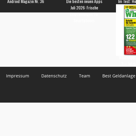
Android Magazin Nr. 36
Die besten neuen Apps
Im Test: H
Juli 2026: Frische
Empfehlungen für
Smartphones
WhatsApp 
3 – Jetzt
Impressum
Datenschutz
Team
Best Geldanlage