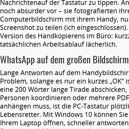
Nachrichtenauf der Tastatur zu tippen. A
noch absurder vor – sie fotografierten ihr
Computerbildschirm mit ihrem Handy, nu
Screenshot zu teilen (ich eingeschlossen). 
Version des Handkopierens im Büro: kurzze
tatsächlichen Arbeitsablauf lächerlich.
WhatsApp auf
dem
großen
Bildschirm
Lange Antworten auf dem Handybildschirm
Problem, solange es nur ein kurzes „OK“ 
eine 200 Wörter lange Tirade abschicken, 
Personen koordinieren oder mehrere PDFs
anhängen muss, ist die PC-Tastatur plötzl
Lebensretter. Mit Windows 10 können Sie 
Ihrem Laptop öffnen, schneller antworte