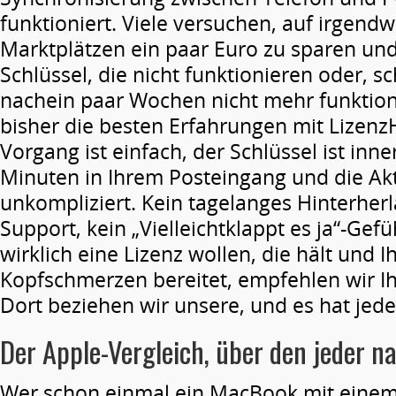
funktioniert. Viele versuchen, auf irgend
Marktplätzen ein paar Euro zu sparen un
Schlüssel, die nicht funktionieren oder, 
nachein paar Wochen nicht mehr funktion
bisher die besten Erfahrungen mit Lizen
Vorgang ist einfach, der Schlüssel ist inn
Minuten in Ihrem Posteingang und die Akt
unkompliziert. Kein tagelanges Hinterher
Support, kein „Vielleichtklappt es ja“-Gef
wirklich eine Lizenz wollen, die hält und 
Kopfschmerzen bereitet, empfehlen wir I
Dort beziehen wir unsere, und es hat jede
Der Apple-
Vergleich
,
über
den
jeder
na
Wer schon einmal ein MacBook mit eine