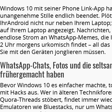
Windows 10 mit seiner Phone Link-App ha
unangenehme Stille endlich beendet. Plötz
IhrAndroid nicht nur neben Ihrem Laptop; 
auf Ihrem Laptop angezeigt. Nachrichten, 
endlose Strom an WhatsApp-Memes, die 
2 Uhr morgens urkomisch findet – all das 
Sie mit den Geräten jonglieren müssen.
WhatsApp-Chats, Fotos und die
selts
früher
gemacht
haben
Bevor Windows 10 es einfacher machte, to
mit Hacks aus. Wer in älteren Technikfor
Quora-Threads stöbert, findet immer wied
Emulatoren wie Bluestacks, nur um What