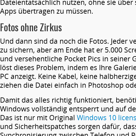
Dateientatsächlich nutzen, ohne sie über
Apps übertragen zu müssen.
Fotos
ohne
Zirkus
Und dann sind da noch die Fotos. Jeder ver
zu sichern, aber am Ende hat er 5.000 S
und versehentliche Pocket Pics in seiner 
löst dieses Problem, indem es Ihre Galeri
PC anzeigt. Keine Kabel, keine halbherzige
ziehen die Datei einfach in Photoshop od
Damit das alles richtig funktioniert, benö
Windows vollständig entsperrt und auf d
Das ist nur mit Original
Windows 10 licen
und Sicherheitspatches sorgen dafür, das
Synchronisierung zwischen Telefon und P