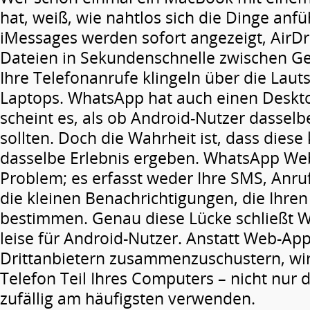
hat, weiß, wie nahtlos sich die Dinge anf
iMessages werden sofort angezeigt, AirD
Dateien in Sekundenschnelle zwischen G
Ihre Telefonanrufe klingeln über die Laut
Laptops. WhatsApp hat auch einen Deskto
scheint es, als ob Android-Nutzer dasse
sollten. Doch die Wahrheit ist, dass diese 
dasselbe Erlebnis ergeben. WhatsApp Web
Problem; es erfasst weder Ihre SMS, Anruf
die kleinen Benachrichtigungen, die Ihren
bestimmen. Genau diese Lücke schließt W
leise für Android-Nutzer. Anstatt Web-Ap
Drittanbietern zusammenzuschustern, wi
Telefon Teil Ihres Computers – nicht nur d
zufällig am häufigsten verwenden.