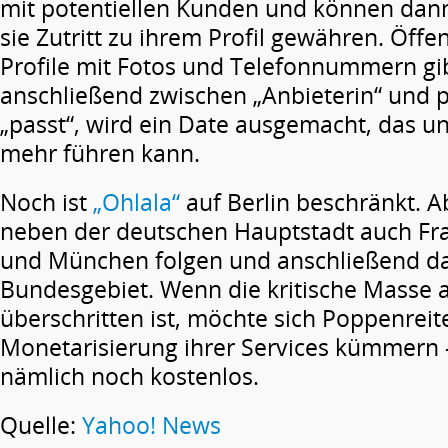
mit potentiellen Kunden und können dan
sie Zutritt zu ihrem Profil gewähren. Öffe
Profile mit Fotos und Telefonnummern gib
anschließend zwischen „Anbieterin“ und 
„passt“, wird ein Date ausgemacht, das 
mehr führen kann.
Noch ist
„Ohlala“
auf Berlin beschränkt. A
neben der deutschen Hauptstadt auch Fr
und München folgen und anschließend d
Bundesgebiet. Wenn die kritische Masse 
überschritten ist, möchte sich Poppenrei
Monetarisierung ihrer Services kümmern – 
nämlich noch kostenlos.
Quelle:
Yahoo! News