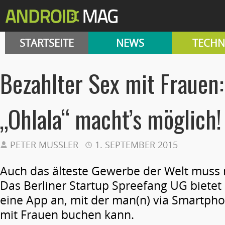
STARTSEITE
NEWS
TECHN
Bezahlter Sex mit Frauen
„Ohlala“ macht’s möglich!
PETER MUSSLER
1. SEPTEMBER 2015
Auch das älteste Gewerbe der Welt muss m
Das Berliner Startup Spreefang UG bietet
eine App an, mit der man(n) via Smartph
mit Frauen buchen kann.