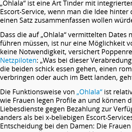
„Ohlala“ ist eine Art Tinder mit integrier
Escort-Service, wenn man die Idee hinter
einen Satz zusammenfassen wollen würd
Dass die auf „Ohlala“ vermittelten Dates 
führen müssen, ist nur eine Möglichkeit v
keine Notwendigkeit, versichert Poppenre
Netzpiloten
: „Was bei dieser Verabredung
die beiden schick essen gehen, einen ro
verbringen oder auch im Bett landen, geht
Die Funktionsweise von
„Ohlala“
ist relat
wie Frauen legen Profile an und können d
Liebesdienste gegen Bezahlung zur Verfü
anders als bei x-beliebigen Escort-Services
Entscheidung bei den Damen: Die Frauen e