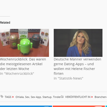
Related
Wochenrückblick: Das waren
Deutsche Männer verwenden
die meistgelesenen Artikel
gerne Dating-Apps – und
der letzten Woche
wollen mit Helene Fischer
In "Wochenrückblick"
flirten
In "Statistik-News"
»
»
TAGS
Ohlala
,
Sex
,
Sex-App
,
Startup
,
Tinder
VERÖFFENTLICHT IN
Branchen