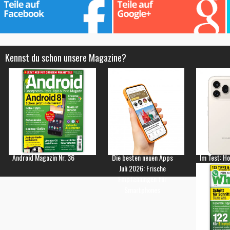
Kennst du schon unsere Magazine?
Android Magazin Nr. 36
Die besten neuen Apps
Im Test: H
Juli 2026: Frische
Empfehlungen für
Smartphones