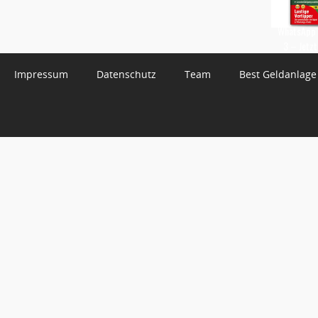
WhatsApp 
3 – Jetzt
Impressum
Datenschutz
Team
Best Geldanlage