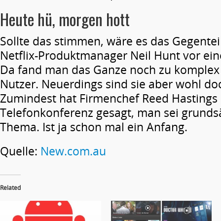
Heute hü, morgen hott
Sollte das stimmen, wäre es das Gegentei
Netflix-Produktmanager Neil Hunt vor eine
Da fand man das Ganze noch zu komplex 
Nutzer. Neuerdings sind sie aber wohl doc
Zumindest hat Firmenchef Reed Hastings k
Telefonkonferenz gesagt, man sei grundsä
Thema. Ist ja schon mal ein Anfang.
Quelle:
New.com.au
Related