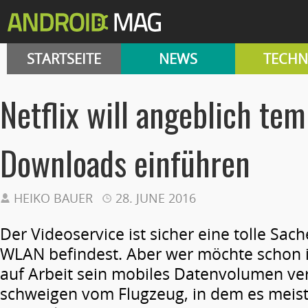
STARTSEITE
NEWS
TECHN
Netflix will angeblich te
Downloads einführen
HEIKO BAUER
28. JUNE 2016
Der Videoservice ist sicher eine tolle Sac
WLAN befindest. Aber wer möchte schon
auf Arbeit sein mobiles Datenvolumen v
schweigen vom Flugzeug, in dem es meist