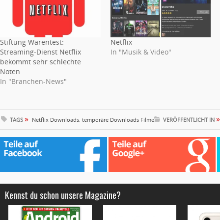
Stiftung Warentest:
Netflix
Streaming-Dienst Netflix
In "Musik & Video"
bekommt sehr schlechte
Noten
In "Branchen-News"
»
»
TAGS
Netflix Downloads
,
temporäre Downloads Filme
VERÖFFENTLICHT IN
Kennst du schon unsere Magazine?