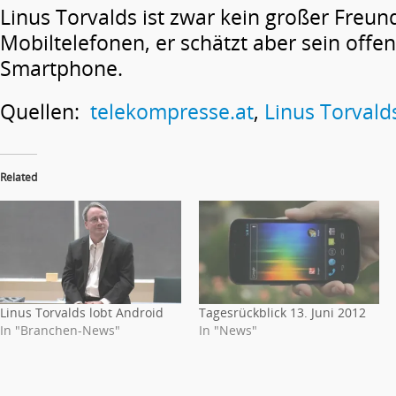
Linus Torvalds ist zwar kein großer Freun
Mobiltelefonen, er schätzt aber sein offe
Smartphone.
Quellen:
telekompresse.at
,
Linus Torvald
Related
Linus Torvalds lobt Android
Tagesrückblick 13. Juni 2012
In "Branchen-News"
In "News"