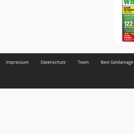
Empfehlungen für
Smartphones
WhatsApp 
3 – Jetzt
Impressum
Datenschutz
Team
Best Geldanlage