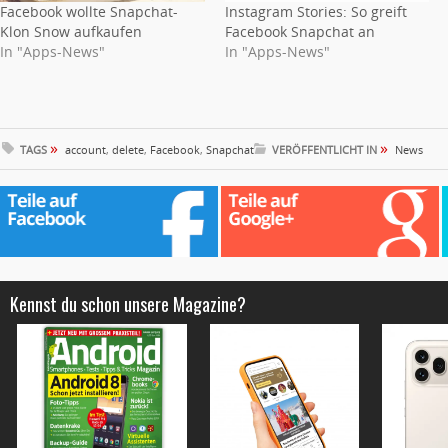
Facebook wollte Snapchat-
Instagram Stories: So greift
Klon Snow aufkaufen
Facebook Snapchat an
In "Apps-News"
In "Apps-News"
»
»
TAGS
account
,
delete
,
Facebook
,
Snapchat
VERÖFFENTLICHT IN
News
Kennst du schon unsere Magazine?