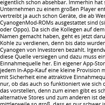
eigentlich schon absehbar. Immerhin hat 
Unternehmen zu einem großen Player ent
vertreibt ja auch schon Geräte, die ab We
CyanogenMod-ROMs ausgestattet sind (s
oder Oppo). Da sich die Kollegen auf de
Namen gemacht haben, geht es jetzt dar
Kohle zu verdienen, denn bis dato wurden
Cyanogen von Investoren bezahlt. Irgen
diese Quelle versiegen und dazu muss ein
Einnahmequelle her. Ein eigener App-Sto
jedem In-App-Kauf eine kleine Provision m
mit Sicherheit eine attraktive Einnahmeque
nur, ob das auch so funktioniert wie sich 
das vorstellen, denn zum einen gibt es s
alternative Stores und zum anderen ist de
mittlerweile so groß, dass es nur schwer i