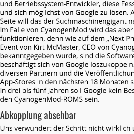
und Betriebssystem-Entwickler, diese Fes
und sich möglichst von Google zu lösen. 
Seite will das der Suchmaschinengigant na
Im Falle von CyanogenMod wird das aber 
funktionieren, denn wie auf dem „Next Ph
Event von Kirt McMaster, CEO von Cyanog
bekanntgegeben wurde, sind die Software
beschäftigt sich von Google loszukoppeln
diversen Partnern und die Veröffentlichu
App-Stores in den nächsten 18 Monaten so
In drei bis fünf Jahren soll Google kein B
den CyanogenMod-ROMS sein.
Abkopplung absehbar
Uns verwundert der Schritt nicht wirklich