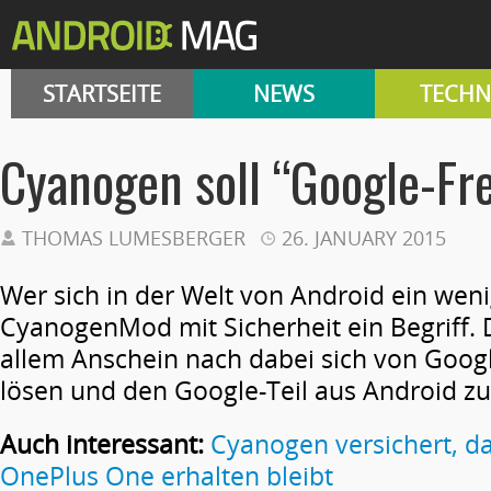
STARTSEITE
NEWS
TECHN
Cyanogen soll “Google-Fr
THOMAS LUMESBERGER
26. JANUARY 2015
Wer sich in der Welt von Android ein weni
CyanogenMod mit Sicherheit ein Begriff.
allem Anschein nach dabei sich von Goo
lösen und den Google-Teil aus Android zu
Auch interessant:
Cyanogen versichert, da
OnePlus One erhalten bleibt