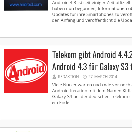
Android 4.3 ist seit einiger Zeit offizie
haben nun begonnen, Informationen üb
Updates für ihre Smartphones zu veröf
den Anfang und veröffentlicht die Updat
Telekom gibt Android 4.4.2
Android 4.3 für Galaxy S3 
REDAKTION
27. MARCH 2014
Viele Nutzer warten nach wie vor noch 
Android-Iteration mit dem Namen KitKat
Galaxy S4 bei der deutschen Telekom sc
ein Ende ...