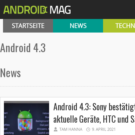
STARTSEITE
NEWS
TECHN
android 4.3
News
Android 4.3: Sony bestätig
aktuelle Geräte, HTC und 
TAM HANNA
9. APRIL 2021