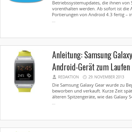
Betriebssystemupdates, die ihnen von S
vorenthalten werden. Ab sofort ist die A
Portierungen von Android 4.3 fertig – 
...
Anleitung: Samsung Galaxy
Android-Gerät zum Laufen
REDAKTION
29. NOVEMBER 2013
Die Samsung Galaxy Gear wurde zu Be
beworben und verkauft. Kurze Zeit spä
älteren Spitzengeräte, wie das Galaxy 
...