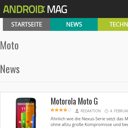
STARTSEITE
NEWS
TECHN
moto
News
Motorola Moto G
REDAKTION
4. FEBRUA
Ähnlich wie die Nexus-Serie setzt das M
ohne allzu große Kompromisse und bew