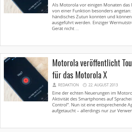
Als Motorola vor einigen Monaten das M
von einer Funktion besonders angetan:
händisches Zutun konnten und könne
ausgeführt werden. Einziger Wermutstr
Gerät nicht ...
Motorola veröffentlicht To
für das Motorola X
REDAKTION
22. AUGUST 2013
Eine der echten Neuerungen im Motoro
Aktivität des Smartphones auf Sprache
Control”. Nun ist eine entsprechende A
aufgetaucht – allerdings nur zur Verwen