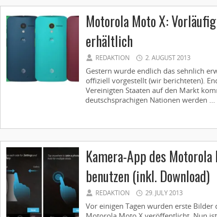
Motorola Moto X: Vorläufig
erhältlich
REDAKTION
2. AUGUST 2013
Gestern wurde endlich das sehnlich er
offiziell vorgestellt (wir berichteten). 
Vereinigten Staaten auf den Markt kom
deutschsprachigen Nationen werden ...
Kamera-App des Motorola M
benutzen (inkl. Download)
REDAKTION
29. JULY 2013
Vor einigen Tagen wurden erste Bilder
Motorola Moto X veröffentlicht. Nun is