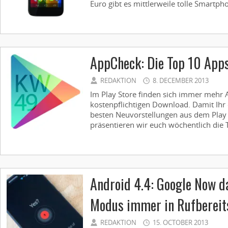
Euro gibt es mittlerweile tolle Smartpho
AppCheck: Die Top 10 App
REDAKTION
8. DECEMBER 2013
Im Play Store finden sich immer mehr
kostenpflichtigen Download. Damit Ihr 
besten Neuvorstellungen aus dem Play S
präsentieren wir euch wöchentlich die T
Android 4.4: Google Now da
Modus immer in Rufbereit
REDAKTION
15. OCTOBER 2013