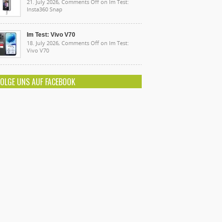
21. July 2026,
Comments Off
on Im Test:
Insta360 Snap
Im Test: Vivo V70
18. July 2026,
Comments Off
on Im Test:
Vivo V70
FOLGE UNS AUF FACEBOOK