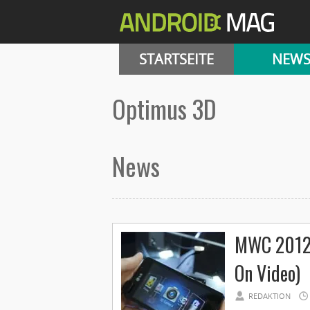
STARTSEITE
NEW
optimus 3D
News
MWC 2012:
On Video)
REDAKTION