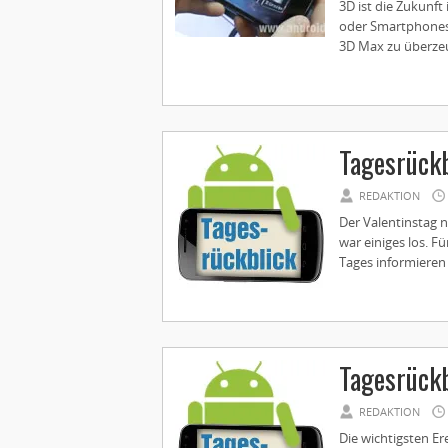
3D ist die Zukunft
oder Smartphones.
3D Max zu überzeu
Tagesrückb
REDAKTION
Der Valentinstag 
war einiges los. Fü
Tages informieren 
Tagesrückb
REDAKTION
Die wichtigsten Er