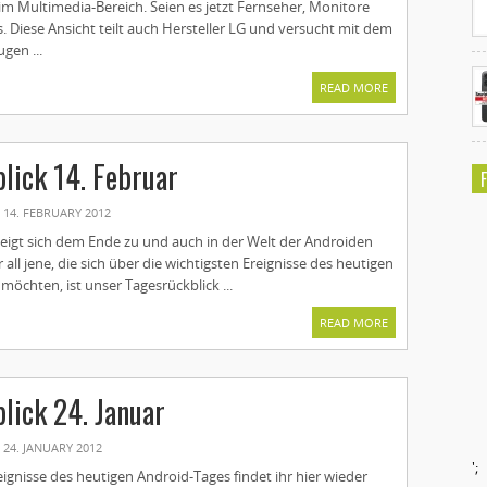
 im Multimedia-Bereich. Seien es jetzt Fernseher, Monitore
 Diese Ansicht teilt auch Hersteller LG und versucht mit dem
gen ...
READ MORE
lick 14. Februar
14. FEBRUARY 2012
neigt sich dem Ende zu und auch in der Welt der Androiden
r all jene, die sich über die wichtigsten Ereignisse des heutigen
möchten, ist unser Tagesrückblick ...
READ MORE
lick 24. Januar
24. JANUARY 2012
';
eignisse des heutigen Android-Tages findet ihr hier wieder