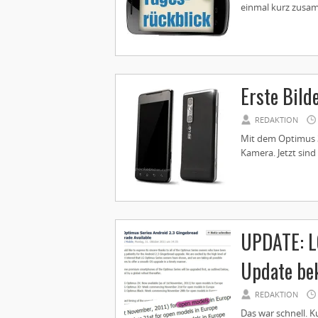
einmal kurz zusam
Erste Bild
REDAKTION
Mit dem Optimus 3
Kamera. Jetzt sind
UPDATE: LG
Update be
REDAKTION
Das war schnell. 