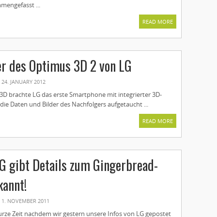
mengefasst ...
READ MORE
er des Optimus 3D 2 von LG
24. JANUARY 2012
D brachte LG das erste Smartphone mit integrierter 3D-
 die Daten und Bilder des Nachfolgers aufgetaucht ...
READ MORE
 gibt Details zum Gingerbread-
kannt!
1. NOVEMBER 2011
Kurze Zeit nachdem wir gestern unsere Infos von LG gepostet