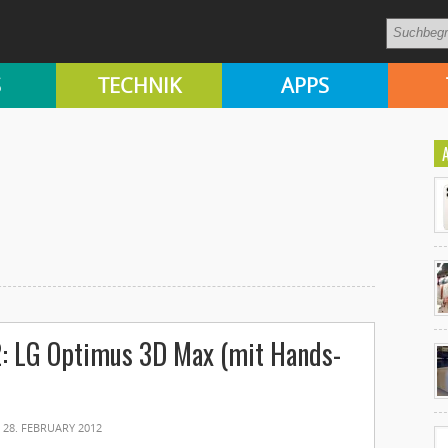
S
TECHNIK
APPS
Ko
 LG Optimus 3D Max (mit Hands-
un
28. FEBRUARY 2012