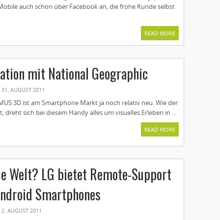
Mobile auch schon über Facebook an, die frohe Kunde selbst
READ MORE
ation mit National Geographic
31. AUGUST 2011
US 3D ist am Smartphone Markt ja noch relativ neu. Wie der
 dreht sich bei diesem Handy alles um visuelles Erleben in ...
READ MORE
ue Welt? LG bietet Remote-Support
Android Smartphones
2. AUGUST 2011