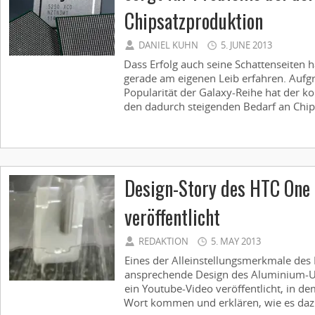
Chipsatzproduktion
DANIEL KUHN
5. JUNE 2013
Dass Erfolg auch seine Schattenseiten
gerade am eigenen Leib erfahren. Auf
Popularität der Galaxy-Reihe hat der 
den dadurch steigenden Bedarf an Chips
Design-Story des HTC One 
veröffentlicht
REDAKTION
5. MAY 2013
Eines der Alleinstellungsmerkmale des
ansprechende Design des Aluminium-U
ein Youtube-Video veröffentlicht, in de
Wort kommen und erklären, wie es daz