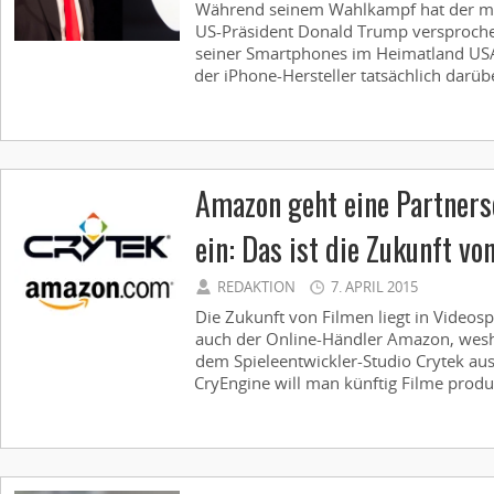
Während seinem Wahlkampf hat der mit
US-Präsident Donald Trump versproche
seiner Smartphones im Heimatland USA
der iPhone-Hersteller tatsächlich darüb
Amazon geht eine Partners
ein: Das ist die Zukunft v
REDAKTION
7. APRIL 2015
Die Zukunft von Filmen liegt in Videosp
auch der Online-Händler Amazon, wesha
dem Spieleentwickler-Studio Crytek aus
CryEngine will man künftig Filme produz