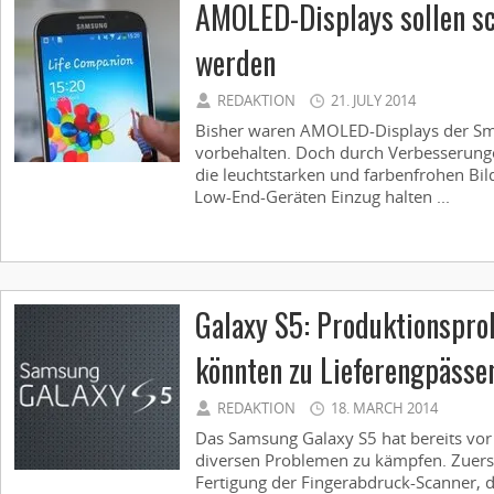
AMOLED-Displays sollen sc
werden
REDAKTION
21. JULY 2014
Bisher waren AMOLED-Displays der S
vorbehalten. Doch durch Verbesserung
die leuchtstarken und farbenfrohen Bil
Low-End-Geräten Einzug halten ...
Galaxy S5: Produktionspr
könnten zu Lieferengpässe
REDAKTION
18. MARCH 2014
Das Samsung Galaxy S5 hat bereits vor
diversen Problemen zu kämpfen. Zuerst
Fertigung der Fingerabdruck-Scanner, 