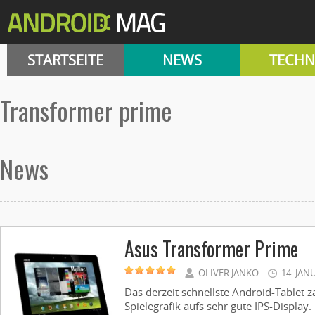
STARTSEITE
NEWS
TECHN
transformer prime
News
Asus Transformer Prime
OLIVER JANKO
14. JAN
Das derzeit schnellste Android-Tablet z
Spielegrafik aufs sehr gute IPS-Display