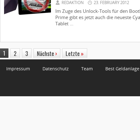
REDAKTION
23. FEBRUARY 2012
Im Zuge des Unlock-Tools für den Boot
Prime gibt es jetzt auch die neueste C
Tablet ...
1
2
3
Nächste
›
Letzte
»
Impressum
Datenschutz
Team
Best Geldanlage