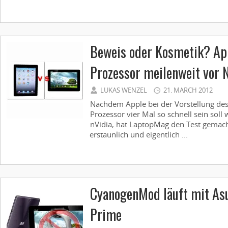
Beweis oder Kosmetik? Ap
Prozessor meilenweit vor 
LUKAS WENZEL
21. MARCH 2012
Nachdem Apple bei der Vorstellung des
Prozessor vier Mal so schnell sein soll
nVidia, hat LaptopMag den Test gemacht
erstaunlich und eigentlich ...
CyanogenMod läuft mit As
Prime