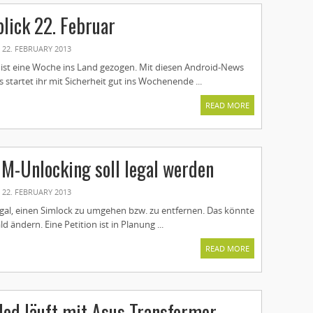
lick 22. Februar
22. FEBRUARY 2013
ist eine Woche ins Land gezogen. Mit diesen Android-News
 startet ihr mit Sicherheit gut ins Wochenende ...
READ MORE
SIM-Unlocking soll legal werden
22. FEBRUARY 2013
legal, einen Simlock zu umgehen bzw. zu entfernen. Das könnte
d ändern. Eine Petition ist in Planung ...
READ MORE
od läuft mit Asus Transformer