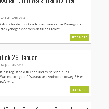
23. FEBRUARY 2012
k-Tools für den Bootloader des Transformer Prime gibt es
este CyanogenMod-Version für das Tablet ...
READ MORE
lick 26. Januar
26. JANUARY 2012
it, ein Tag ist bald zu Ende und es ist Zeit für uns
Was hat sich getan? Was hat uns Androiden bewegt? Hier
urzform ...
READ MORE