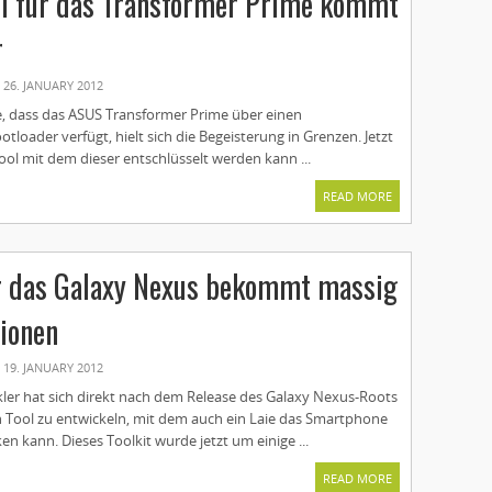
ol für das Transformer Prime kommt
r
26. JANUARY 2012
, dass das ASUS Transformer Prime über einen
otloader verfügt, hielt sich die Begeisterung in Grenzen. Jetzt
ol mit dem dieser entschlüsselt werden kann ...
READ MORE
ür das Galaxy Nexus bekommt massig
ionen
19. JANUARY 2012
ler hat sich direkt nach dem Release des Galaxy Nexus-Roots
 Tool zu entwickeln, mit dem auch ein Laie das Smartphone
n kann. Dieses Toolkit wurde jetzt um einige ...
READ MORE