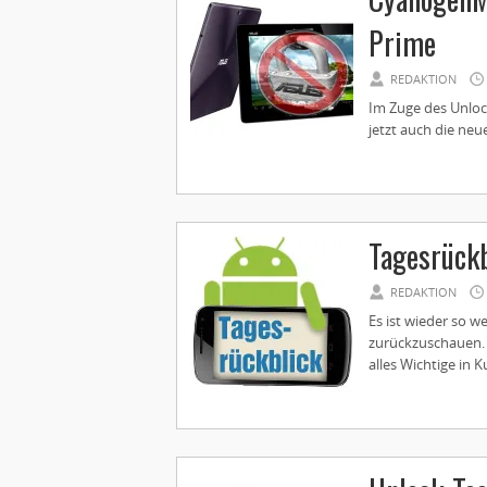
Prime
REDAKTION
Im Zuge des Unloc
jetzt auch die neu
Tagesrückb
REDAKTION
Es ist wieder so we
zurückzuschauen. 
alles Wichtige in K