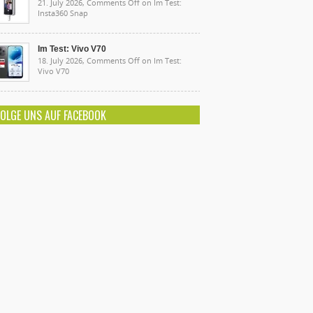
21. July 2026,
Comments Off
on Im Test:
Insta360 Snap
Im Test: Vivo V70
18. July 2026,
Comments Off
on Im Test:
Vivo V70
FOLGE UNS AUF FACEBOOK