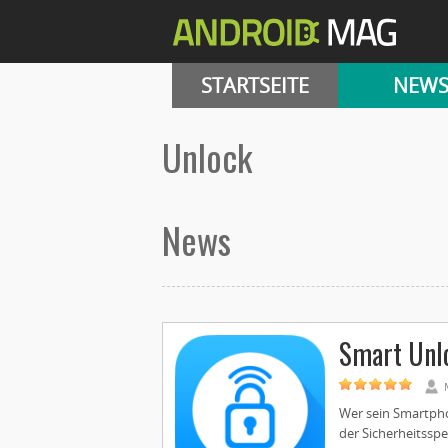
STARTSEITE
NEW
unlock
News
Smart Unl
Wer sein Smartpho
der Sicherheitsspe