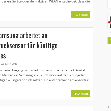
ndenen Geräte oder dem aktiven WLAN entscheidet, dass die
READ MORE
amsung arbeitet an
ucksensor für künftige
es
22. MAY 2013
m beim Umgang mit Smartphones ist die Sicherheit. Anstatt
d Muster will Samsung in Zukunft wohl auf den – für jeden
tigen – Fingerabdruck setzen. Ein entsprechender Sensor für
READ MORE
';