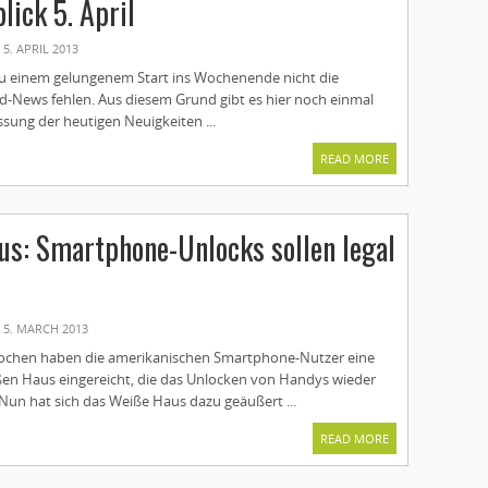
lick 5. April
5. APRIL 2013
zu einem gelungenem Start ins Wochenende nicht die
-News fehlen. Aus diesem Grund gibt es hier noch einmal
ung der heutigen Neuigkeiten ...
READ MORE
s: Smartphone-Unlocks sollen legal
5. MARCH 2013
ochen haben die amerikanischen Smartphone-Nutzer eine
ßen Haus eingereicht, die das Unlocken von Handys wieder
 Nun hat sich das Weiße Haus dazu geäußert ...
READ MORE