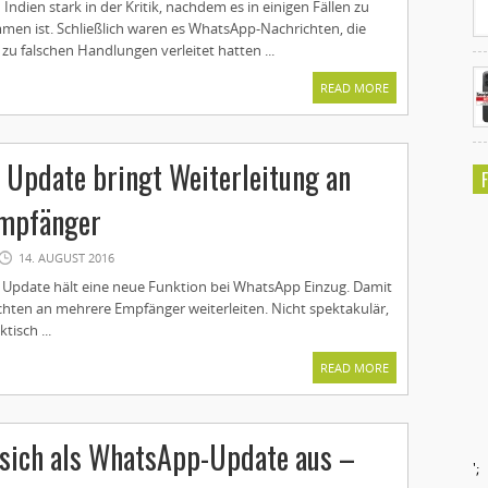
Indien stark in der Kritik, nachdem es in einigen Fällen zu
men ist. Schließlich waren es WhatsApp-Nachrichten, die
 falschen Handlungen verleitet hatten ...
READ MORE
Update bringt Weiterleitung an
mpfänger
14. AUGUST 2016
Update hält eine neue Funktion bei WhatsApp Einzug. Damit
chten an mehrere Empfänger weiterleiten. Nicht spektakulär,
tisch ...
READ MORE
 sich als WhatsApp-Update aus –
';