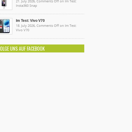
21. July 2026,
Comments Off
on Im Test:
Insta360 Snap
Im Test: Vivo V70
18. July 2026,
Comments Off
on Im Test:
Vivo V70
FOLGE UNS AUF FACEBOOK