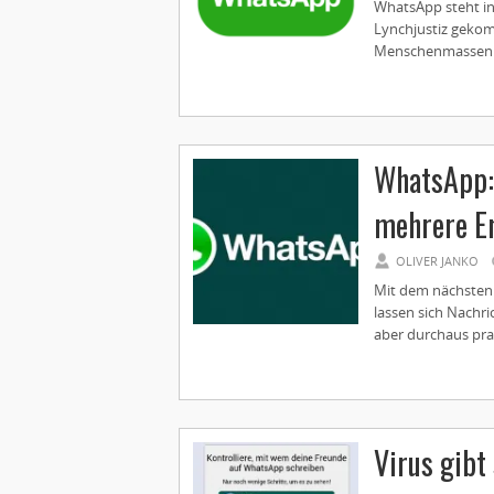
WhatsApp steht in 
Lynchjustiz gekom
Menschenmassen zu
WhatsApp: 
mehrere E
OLIVER JANKO
Mit dem nächsten 
lassen sich Nachri
aber durchaus prak
Virus gibt