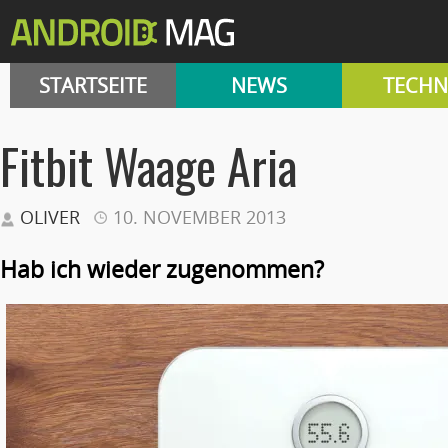
STARTSEITE
NEWS
TECHN
Fitbit Waage Aria
OLIVER
10. NOVEMBER 2013
Hab ich wieder zugenommen?