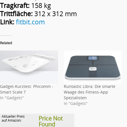
Tragkraft:
158 kg
Trittfläche:
312 x 312 mm
Link:
fitbit.com
Related
Gadget-Kurztest: Phicomm -
Runtastic Libra: Die smarte
Smart Scale 7
Waage des Fitness-App
In "Gadgets"
Spezialisten
In "Gadgets"
Aktueller Preis
Price Not
auf Amazon:
Found