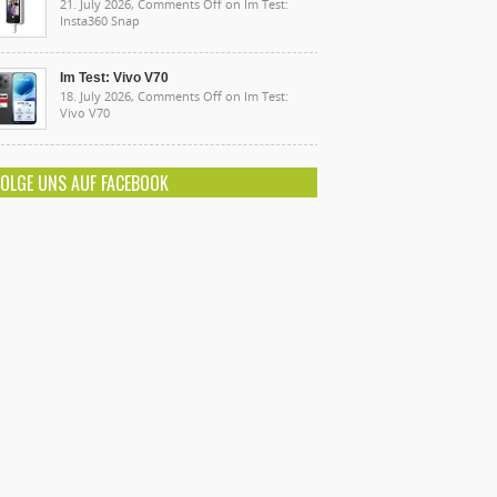
21. July 2026,
Comments Off
on Im Test:
Insta360 Snap
Im Test: Vivo V70
18. July 2026,
Comments Off
on Im Test:
Vivo V70
FOLGE UNS AUF FACEBOOK