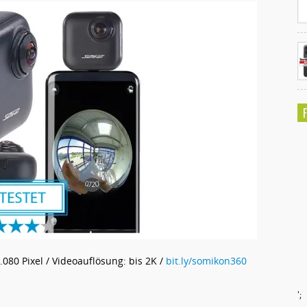
.080 Pixel / Videoauflösung: bis 2K /
bit.ly/somikon360
';