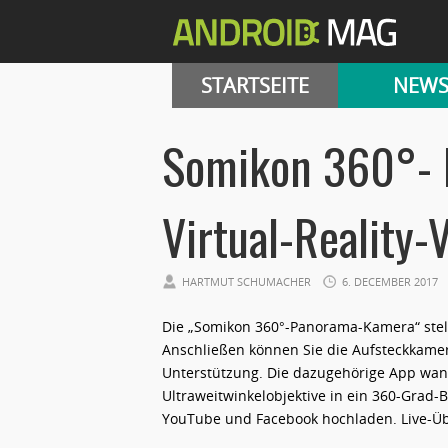
STARTSEITE
NEW
Somikon 360°-
Virtual-Reality-
HARTMUT SCHUMACHER
6. DECEMBER 2017
Die „Somikon 360°-Panorama-Kamera“ stell
Anschließen können Sie die Aufsteckkam
Unterstützung. Die dazugehörige App wan
Ultraweitwinkelobjektive in ein 360-Grad-
YouTube und Facebook hochladen. Live-Üb