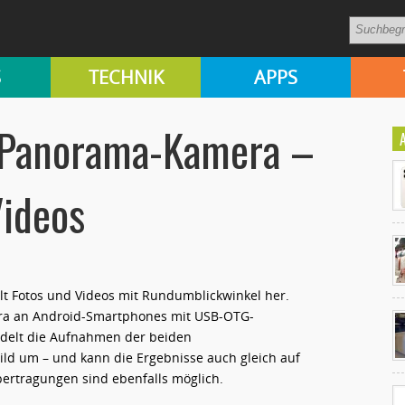
S
TECHNIK
APPS
 Panorama-Kamera –
Videos
t Fotos und Videos mit Rundumblickwinkel her.
Ko
era an Android-Smartphones mit USB-OTG-
un
delt die Aufnahmen der beiden
Bild um – und kann die Ergebnisse auch gleich auf
ertragungen sind ebenfalls möglich.