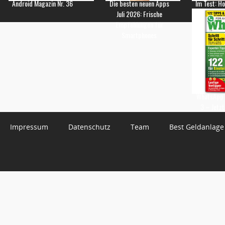
Android Magazin Nr. 36
Die besten neuen Apps
Im Test: H
Juli 2026: Frische
Empfehlungen für
Smartphones
WhatsApp 
3 – Jetzt
Impressum
Datenschutz
Team
Best Geldanlage