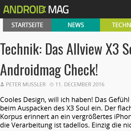
STARTSEITE
NEWS
TECHN
Technik: Das Allview X3 S
Androidmag Check!
PETER MUSSLER
11. DECEMBER 2016
Cooles Design, will ich haben! Das Gefühl s
beim Auspacken des X3 Soul ein. Der flac
Korpus erinnert an ein vergrößertes iPho
die Verarbeitung ist tadellos.
Einzig die n