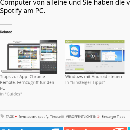
Computer von alleine und Sie haben die v
Spotify am PC.
Related
Tipps zur App: Chrome
Windows mit Android steuern
Remote: Fernzugriff für den
In "Einsteiger Tipps"
PC
In "Guides"
»
»
TAGS
fernsteuern
,
spotify
,
Timote
VERÖFFENTLICHT IN
Einsteiger Tipps