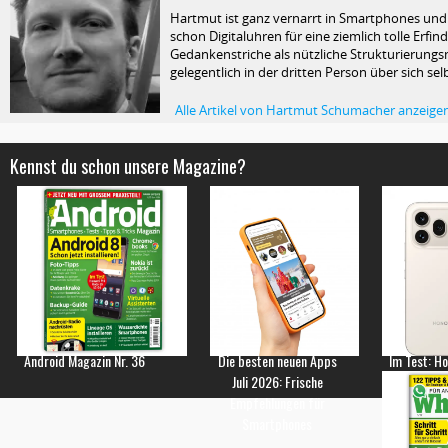
Hartmut ist ganz vernarrt in Smartphones und T
schon Digitaluhren für eine ziemlich tolle Erfin
Gedankenstriche als nützliche Strukturierungsm
gelegentlich in der dritten Person über sich selb
Alle Artikel von Hartmut Schumacher anzeige
Kennst du schon unsere Magazine?
Android Magazin Nr. 36
Die besten neuen Apps
Im Test: H
Juli 2026: Frische
Empfehlungen für
Smartphones