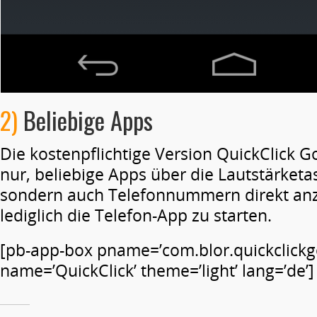
2)
Beliebige Apps
Die kostenpflichtige Version QuickClick Go
nur, beliebige Apps über die Lautstärketas
sondern auch Telefonnummern direkt anzu
lediglich die Telefon-App zu starten.
[pb-app-box pname=’com.blor.quickclickg
name=’QuickClick’ theme=’light’ lang=’de’]