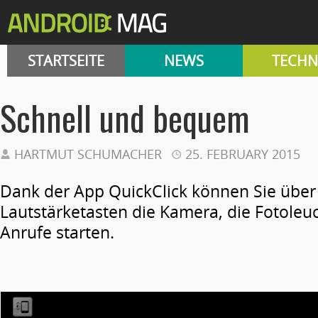
STARTSEITE
NEWS
TECHN
Schnell und bequem
HARTMUT SCHUMACHER
25. FEBRUARY 2015
Dank der App QuickClick können Sie über
Lautstärketasten die Kamera, die Fotoleu
Anrufe starten.