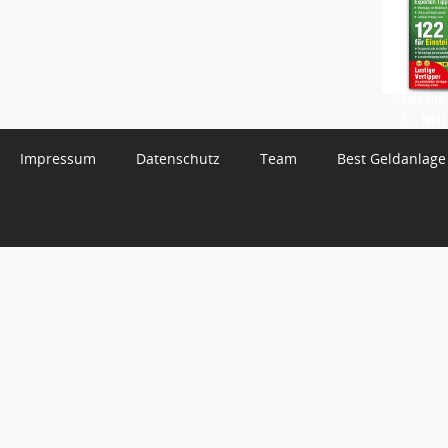
WhatsApp 
3 – Jetzt
Impressum
Datenschutz
Team
Best Geldanlage