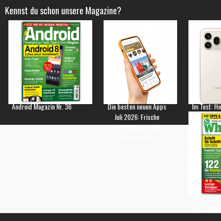
Kennst du schon unsere Magazine?
Android Magazin Nr. 36
Die besten neuen Apps
Im Test: H
Juli 2026: Frische
Empfehlungen für
Smartphones
WhatsApp 
3 – Jetzt