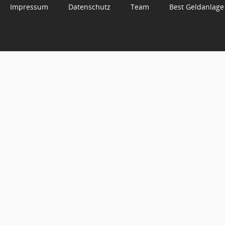
Impressum
Datenschutz
Team
Best Geldanlage