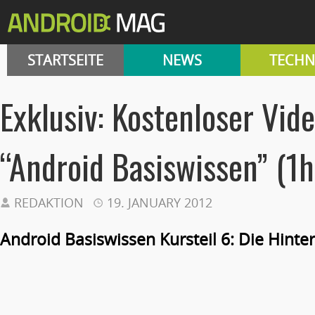
STARTSEITE
NEWS
TECHN
Exklusiv: Kostenloser Vid
“Android Basiswissen” (1
REDAKTION
19. JANUARY 2012
Android Basiswissen Kursteil 6: Die Hinte