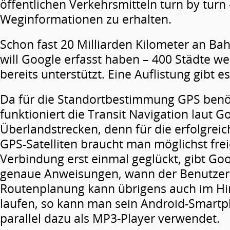
öffentlichen Verkehrsmitteln turn by turn
Weginformationen zu erhalten.
Schon fast 20 Milliarden Kilometer an Ba
will Google erfasst haben – 400 Städte w
bereits unterstützt. Eine Auflistung gibt e
Da für die Standortbestimmung GPS benöt
funktioniert die Transit Navigation laut 
Überlandstrecken, denn für die erfolgrei
GPS-Satelliten braucht man möglichst freie
Verbindung erst einmal geglückt, gibt Go
genaue Anweisungen, wann der Benutzer a
Routenplanung kann übrigens auch im Hi
laufen, so kann man sein Android-Smartp
parallel dazu als MP3-Player verwendet.