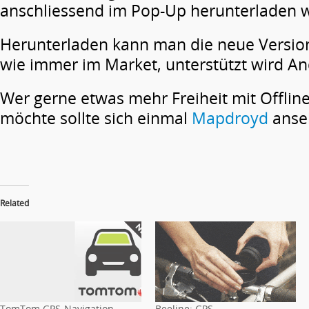
anschliessend im Pop-Up herunterladen w
Herunterladen kann man die neue Versi
wie immer im Market, unterstützt wird An
Wer gerne etwas mehr Freiheit mit Offlin
möchte sollte sich einmal
Mapdroyd
anse
Related
TomTom GPS-Navigation
Beeline: GPS-