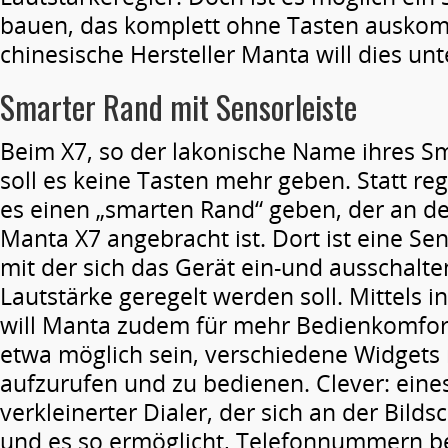
bauen, das komplett ohne Tasten ausko
chinesische Hersteller Manta will dies unt
Smarter Rand mit Sensorleiste
Beim X7, so der lakonische Name ihres S
soll es keine Tasten mehr geben. Statt reg
es einen „smarten Rand“ geben, der an der
Manta X7 angebracht ist. Dort ist eine Sen
mit der sich das Gerät ein-und ausschalte
Lautstärke geregelt werden soll. Mittels i
will Manta zudem für mehr Bedienkomfort 
etwa möglich sein, verschiedene Widget
aufzurufen und zu bedienen. Clever: eines
verkleinerter Dialer, der sich an der Bilds
und es so ermöglicht, Telefonnummern 