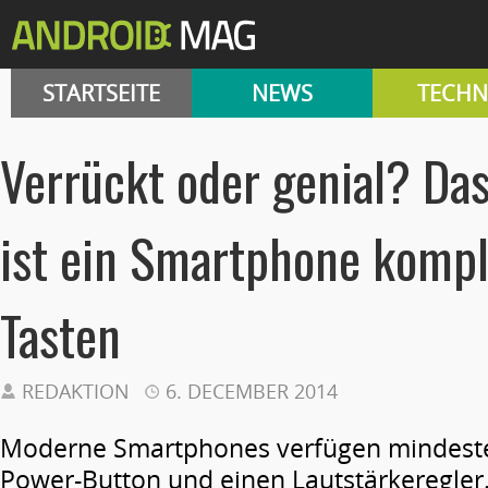
STARTSEITE
NEWS
TECHN
Verrückt oder genial? Da
ist ein Smartphone kompl
Tasten
REDAKTION
6. DECEMBER 2014
Moderne Smartphones verfügen mindeste
Power-Button und einen Lautstärkeregler.