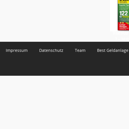
WhatsApp 
3 – Jetzt
Impressum
Datenschutz
Team
Best Geldanlage