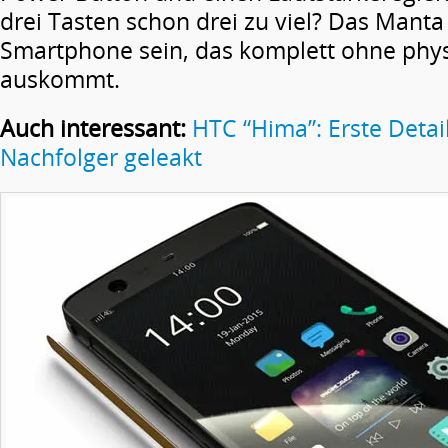
drei Tasten schon drei zu viel? Das Manta 
Smartphone sein, das komplett ohne phy
auskommt.
Auch interessant:
HTC “Hima”: Erste Detai
Nachfolger geleakt