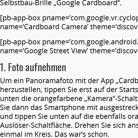
Selbstbau-Brille „Google Cardboard“.
[pb-app-box pname=’com.google.vr.cyclop
name=’Cardboard Camera’ theme=’discover
[pb-app-box pname=’com.google.android.s
name=’Google Street View’ theme=’discove
1. Foto aufnehmen
Um ein Panoramafoto mit der App „Card
herzustellen, tippen Sie erst auf der Start
unten die orangefarbene „Kamera“-Schaltf
Sie dann das Smartphone mit ausgestrec
und tippen Sie unten auf die ebenfalls o
Auslöser-Schaltfläche. Drehen Sie sich a
einmal im Kreis. Das war‘s schon.