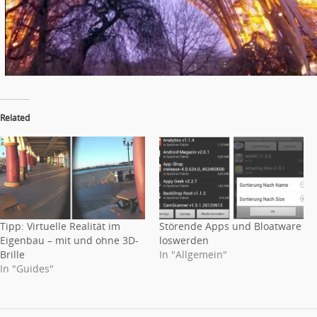
Related
Tipp: Virtuelle Realität im
Störende Apps und Bloatware
Eigenbau – mit und ohne 3D-
loswerden
Brille
In "Allgemein"
In "Guides"