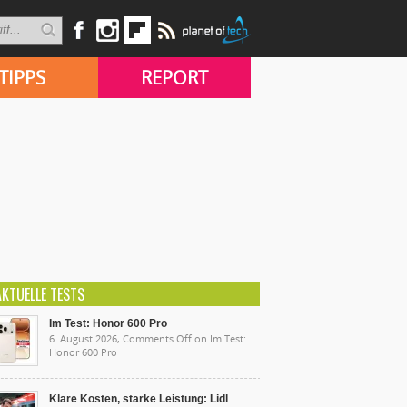
TIPPS
REPORT
AKTUELLE TESTS
Im Test: Honor 600 Pro
6. August 2026,
Comments Off
on Im Test:
Honor 600 Pro
Klare Kosten, starke Leistung: Lidl