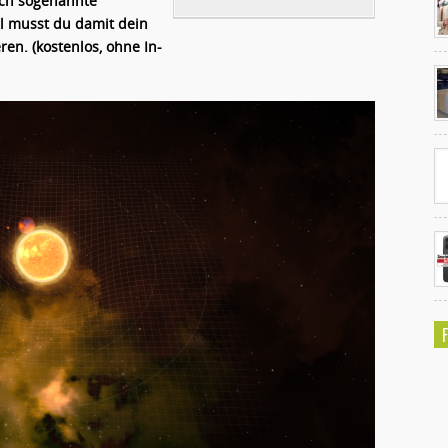
rch sogenannte
l musst du damit dein
ren. (kostenlos, ohne In-
Ko
un