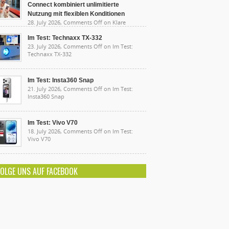
Connect kombiniert unlimitierte
Nutzung mit flexiblen Konditionen
28. July 2026,
Comments Off
on Klare
sten, starke Leistung: Lidl Connect kombiniert
limitierte Nutzung mit flexiblen Konditionen
Im Test: Technaxx TX-332
23. July 2026,
Comments Off
on Im Test:
Technaxx TX-332
Im Test: Insta360 Snap
21. July 2026,
Comments Off
on Im Test:
Insta360 Snap
Im Test: Vivo V70
18. July 2026,
Comments Off
on Im Test:
Vivo V70
FOLGE UNS AUF FACEBOOK