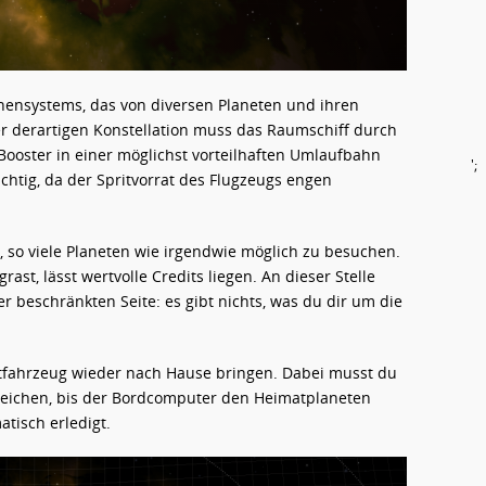
onnensystems, das von diversen Planeten und ihren
r derartigen Konstellation muss das Raumschiff durch
Booster in einer möglichst vorteilhaften Umlaufbahn
';
chtig, da der Spritvorrat des Flugzeugs engen
, so viele Planeten wie irgendwie möglich zu besuchen.
st, lässt wertvolle Credits liegen. An dieser Stelle
er beschränkten Seite: es gibt nichts, was du dir um die
ftfahrzeug wieder nach Hause bringen. Dabei musst du
eichen, bis der Bordcomputer den Heimatplaneten
tisch erledigt.