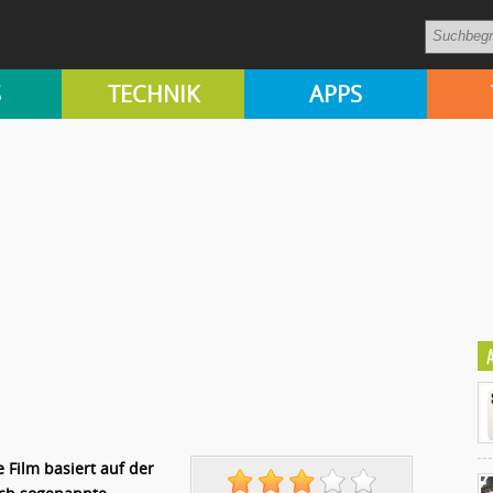
S
TECHNIK
APPS
Film basiert auf der