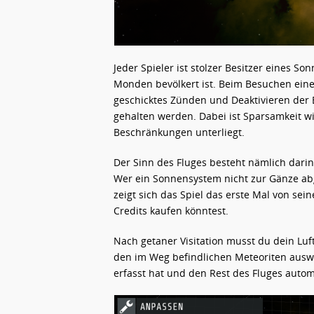
Jeder Spieler ist stolzer Besitzer eines S
Monden bevölkert ist. Beim Besuchen eine
geschicktes Zünden und Deaktivieren der 
gehalten werden. Dabei ist Sparsamkeit wi
Beschränkungen unterliegt.
Der Sinn des Fluges besteht nämlich darin
Wer ein Sonnensystem nicht zur Gänze abgra
zeigt sich das Spiel das erste Mal von sein
Credits kaufen könntest.
Nach getaner Visitation musst du dein Lu
den im Weg befindlichen Meteoriten ausw
erfasst hat und den Rest des Fluges automa