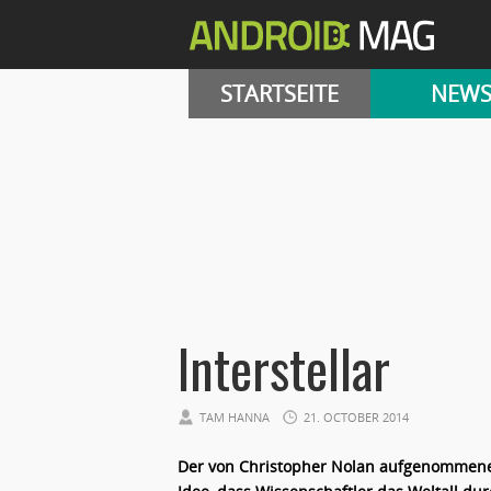
STARTSEITE
NEW
Interstellar
TAM HANNA
21. OCTOBER 2014
Der von Christopher Nolan aufgenommene 