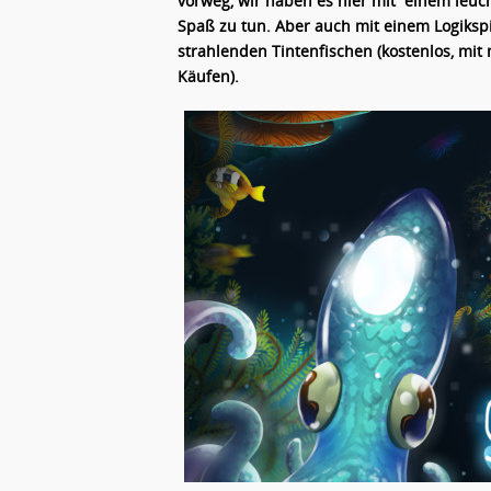
vorweg, wir haben es hier mit einem leuc
Spaß zu tun. Aber auch mit einem Logiksp
strahlenden Tintenfischen (kostenlos, mit
Käufen).