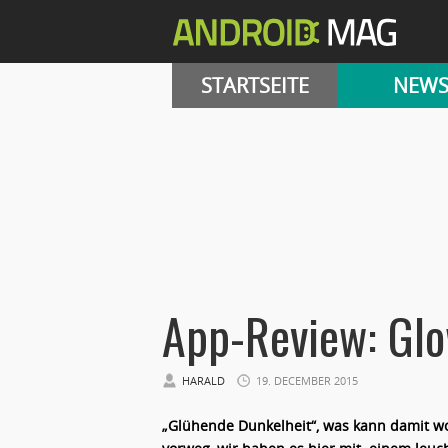
STARTSEITE
NEW
App-Review: Gl
HARALD
19. DECEMBER 2015
„Glühende Dunkelheit“, was kann damit wo