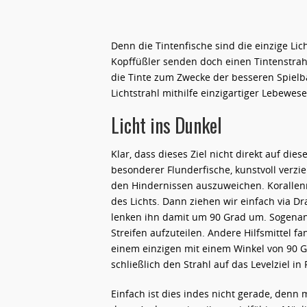
Denn die Tintenfische sind die einzige Li
Kopffüßler senden doch einen Tintenstrahl
die Tinte zum Zwecke der besseren Spielba
Lichtstrahl mithilfe einzigartiger Lebewes
Licht ins Dunkel
Klar, dass dieses Ziel nicht direkt auf die
besonderer Flunderfische, kunstvoll verzi
den Hindernissen auszuweichen. Korallen
des Lichts. Dann ziehen wir einfach via D
lenken ihn damit um 90 Grad um. Sogenann
Streifen aufzuteilen. Andere Hilfsmittel f
einem einzigen mit einem Winkel von 90 Gr
schließlich den Strahl auf das Levelziel i
Einfach ist dies indes nicht gerade, den