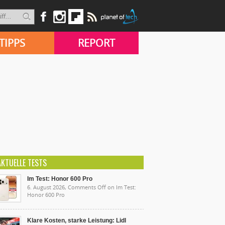
TIPPS
REPORT
AKTUELLE TESTS
Im Test: Honor 600 Pro
6. August 2026,
Comments Off
on Im Test:
Honor 600 Pro
Klare Kosten, starke Leistung: Lidl