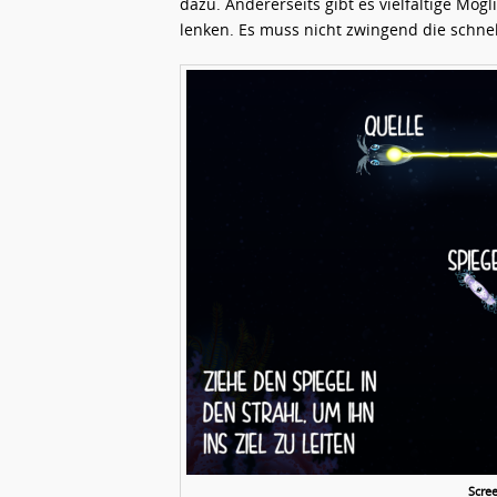
dazu. Andererseits gibt es vielfältige Mögl
lenken. Es muss nicht zwingend die schnel
Scre