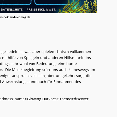
enshot: androidmag.de
ngesiedelt ist, was aber spieletechnisch vollkommen
ht mithilfe von Spiegeln und anderen Hilfsmitteln ins
lerdings sehr wohl von Bedeutung: eine bunte
ns. Die Musikbegleitung stört uns auch keineswegs, im
eniger anspruchsvoll sein, aber umgekehrt sorgt die
iel Abwechslung – und auch für Einnahmen des
rkness’ name=’Glowing Darkness’ theme=’discover’