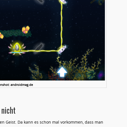
enshot: androidmag.de
 nicht
en Geist. Da kann es schon mal vorkommen, dass man