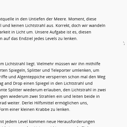
chtquelle in den Untiefen der Meere. Moment, diese
 und keinen Lichtstrahl aus. Korrekt, doch wir wandeln
rkeit in Licht um. Unsere Aufgabe ist es, diesen
en auf das Endziel jedes Levels zu lenken.
';
sem Lichtstrahl liegt. Vielmehr müssen wir ihn mithilfe
erten Spiegeln, Splitter und Teleporter umlenken, um
riffe und Algenteppiche versperren schon mal den Weg
rag and Drop einen Spiegel in den Lichtstrahl und
te Splitter wiederum erlauben, den Lichtstrahl in zwei
angen wiederum zwei Strahlen ein und leiten beide in
ad weiter. Derlei Hilfsmittel ermöglichen uns,
n Form einer kleinen Krabbe zu lenken.
n mit jedem Level kommen neue Herausforderungen