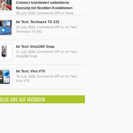
Connect kombiniert unlimitierte
Nutzung mit flexiblen Konditionen
28. July 2026,
Comments Off
on Klare
sten, starke Leistung: Lidl Connect kombiniert
limitierte Nutzung mit flexiblen Konditionen
Im Test: Technaxx TX-332
23. July 2026,
Comments Off
on Im Test:
Technaxx TX-332
Im Test: Insta360 Snap
21. July 2026,
Comments Off
on Im Test:
Insta360 Snap
Im Test: Vivo V70
18. July 2026,
Comments Off
on Im Test:
Vivo V70
FOLGE UNS AUF FACEBOOK