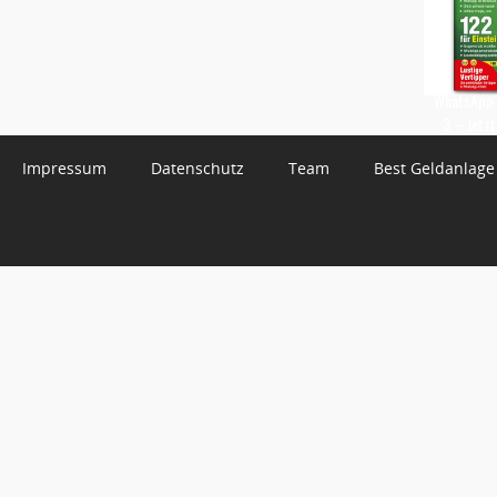
WhatsApp 
3 – Jetzt
Impressum
Datenschutz
Team
Best Geldanlage