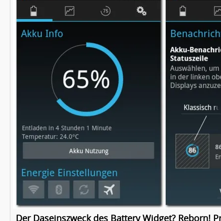
Der Daseinszweck des Battery Widget? Reborn! Pr