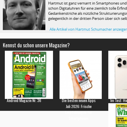
Hartmut ist ganz vernarrt in Smartphones und T
schon Digitaluhren für eine ziemlich tolle Erfin
Gedankenstriche als nützliche Strukturierungsm
gelegentlich in der dritten Person über sich selb
Alle Artikel von Hartmut Schumacher anzeige
Kennst du schon unsere Magazine?
Android Magazin Nr. 36
Die besten neuen Apps
Im Test: H
Juli 2026: Frische
Empfehlungen für
Smartphones