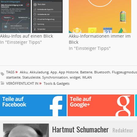
Akku-Infos auf einen Blick
Akku-Informationen immer im
In "Einsteiger Tipps"
Blick
In "Einsteiger Tipps"
»
TAGS
Akku
,
Akkuladung
,
App
,
App Historie
,
Batterie
,
Bluetooth
,
Flugzeugmodus
startseite
,
Statusleiste
,
Synchronisation
,
widget
,
WLAN
»
VERÖFFENTLICHT IN
Tools & Gadgets
Hartmut Schumacher
Redakteur