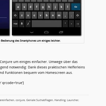
 Bedienung des Smartphones um einiges leichter.
Conjure um einiges einfacher. Umwege über das
gend notwendig: Dank dieses praktischen Helferleins
 und Funktionen bequem vom Homescreen aus.
 qrcode=’true’]
ereinfachen
,
conjure
,
Geniale Suchabfragen
,
Handling
,
Launcher
,