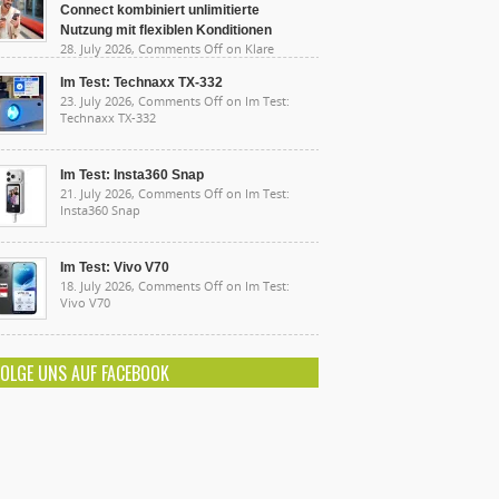
Connect kombiniert unlimitierte
Nutzung mit flexiblen Konditionen
28. July 2026,
Comments Off
on Klare
sten, starke Leistung: Lidl Connect kombiniert
limitierte Nutzung mit flexiblen Konditionen
Im Test: Technaxx TX-332
23. July 2026,
Comments Off
on Im Test:
Technaxx TX-332
Im Test: Insta360 Snap
21. July 2026,
Comments Off
on Im Test:
Insta360 Snap
Im Test: Vivo V70
18. July 2026,
Comments Off
on Im Test:
Vivo V70
FOLGE UNS AUF FACEBOOK