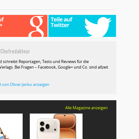
hefredakteur
d schreibt Reportagen, Tests und Reviews für die
erlags. Bei Fragen – Facebook, Google+ und Co. sind allzeit
el von Oliver Janko anzeigen
Alle Magazine anzeigen