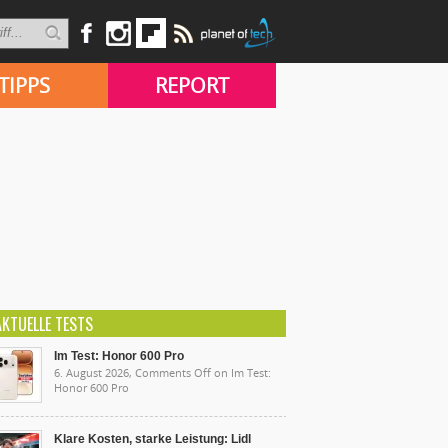
TIPPS
REPORT
AKTUELLE TESTS
Im Test: Honor 600 Pro
6. August 2026,
Comments Off
on Im Test:
Honor 600 Pro
Klare Kosten, starke Leistung: Lidl