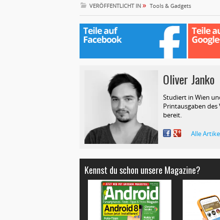
»
VERÖFFENTLICHT IN
Tools & Gadgets
Oliver Janko
C
Studiert in Wien un
Printausgaben des V
bereit.
Alle Artik
Kennst du schon unsere Magazine?