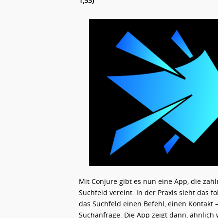
1,53)
Mit Conjure gibt es nun eine App, die za
Suchfeld vereint. In der Praxis sieht das 
das Suchfeld einen Befehl, einen Kontakt
Suchanfrage. Die App zeigt dann, ähnlich 