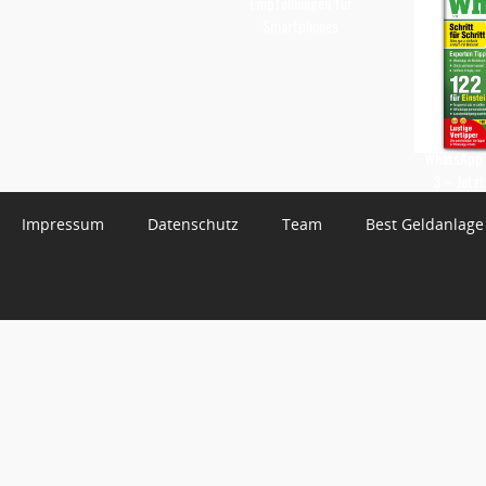
Empfehlungen für
Smartphones
WhatsApp 
3 – Jetzt
Impressum
Datenschutz
Team
Best Geldanlage