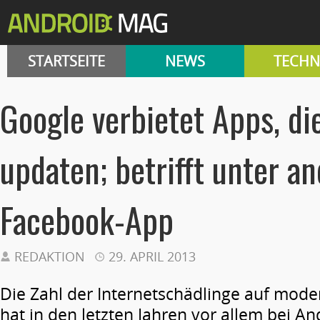
STARTSEITE
NEWS
TECHN
Google verbietet Apps, die
updaten; betrifft unter a
Facebook-App
REDAKTION
29. APRIL 2013
Die Zahl der Internetschädlinge auf mo
hat in den letzten Jahren vor allem bei A