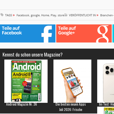
»
»
TAGS
Facebook
,
google
,
Home
,
Play
,
store
VERÖFFENTLICHT IN
Branchen
Kennst du schon unsere Magazine?
Android Magazin Nr. 36
Die besten neuen Apps
Im Test: H
Juli 2026: Frische