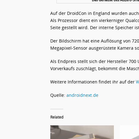
Auf der DroidCon in England wurden auch 
Als Prozessor dient ein vierkerniger Qua
Seite gestellt wird. Der interne Speicher is
Der Bildschirm hat eine Auflösung von 720 
Megapixel-Sensor ausgerüstete Kamera sol
Als Endpreis stellt sich der Hersteller 70
Vorverkaufs zuschlägt, bekommt die Masc
Weitere Informationen findet ihr auf der
W
Quelle:
androidnext.de
Related