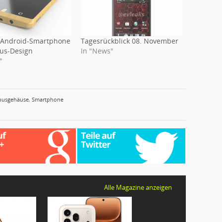
 Android-Smartphone
Tagesrückblick 08. November
us-Design
In "News"
"
usgehäuse
,
Smartphone
Alle Magazine anzeigen