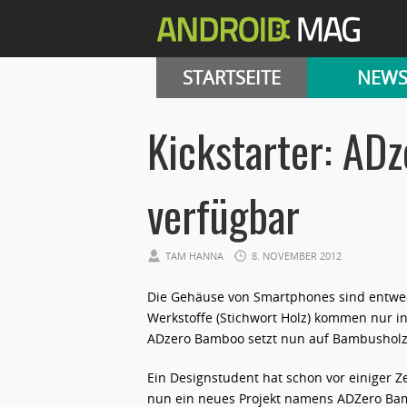
STARTSEITE
NEW
Kickstarter: AD
verfügbar
TAM HANNA
8. NOVEMBER 2012
Die Gehäuse von Smartphones sind entwede
Werkstoffe (Stichwort Holz) kommen nur i
ADzero Bamboo setzt nun auf Bambusholz
Ein Designstudent hat schon vor einiger Zei
nun ein neues Projekt namens ADZero Bamb