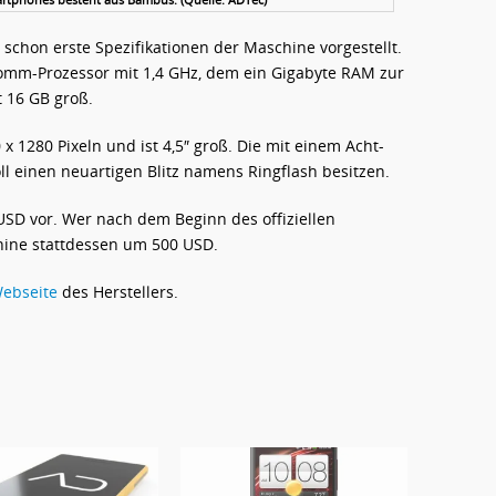
schon erste Spezifikationen der Maschine vorgestellt.
lcomm-Prozessor mit 1,4 GHz, dem ein Gigabyte RAM zur
t 16 GB groß.
x 1280 Pixeln und ist 4,5″ groß. Die mit einem Acht-
l einen neuartigen Blitz namens Ringflash besitzen.
0 USD vor. Wer nach dem Beginn des offiziellen
hine stattdessen um 500 USD.
ebseite
des Herstellers.