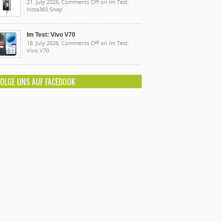
21. July 2026,
Comments Off
on Im Test:
Insta360 Snap
Im Test: Vivo V70
18. July 2026,
Comments Off
on Im Test:
Vivo V70
FOLGE UNS AUF FACEBOOK