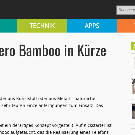
S
TECHNIK
APPS
zero Bamboo in Kürze
r aus Kunststoff oder aus Metall – natürliche
Ko
n sehr teuren Einzelanfertigungen zum Einsatz. Das
un
.
t ein derartiges Konzept vorgestellt. Auf Kickstarter ist
oo aufgetaucht, das die Realisierung eines Telefons