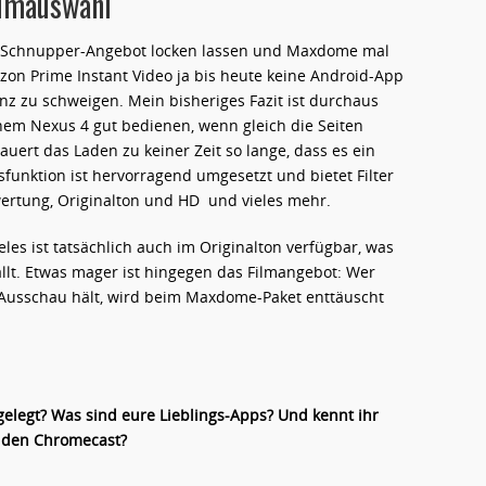
ilmauswahl
om Schnupper-Angebot locken lassen und Maxdome mal
on Prime Instant Video ja bis heute keine Android-App
z zu schweigen. Mein bisheriges Fazit ist durchaus
inem Nexus 4 gut bedienen, wenn gleich die Seiten
uert das Laden zu keiner Zeit so lange, dass es ein
sfunktion ist hervorragend umgesetzt und bietet Filter
wertung, Originalton und HD und vieles mehr.
les ist tatsächlich auch im Originalton verfügbar, was
ällt. Etwas mager ist hingegen das Filmangebot: Wer
 Ausschau hält, wird beim Maxdome-Paket enttäuscht
elegt? Was sind eure Lieblings-Apps? Und kennt ihr
 den Chromecast?