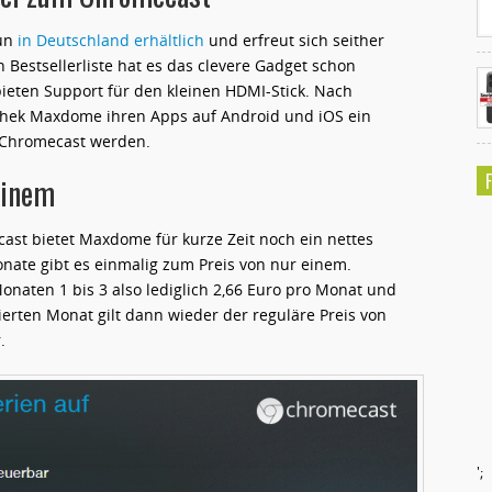
un
in Deutschland erhältlich
und erfreut sich seither
n Bestsellerliste hat es das clevere Gadget schon
eten Support für den kleinen HDMI-Stick. Nach
othek Maxdome ihren Apps auf Android und iOS ein
u Chromecast werden.
einem
st bietet Maxdome für kurze Zeit noch ein nettes
nate gibt es einmalig zum Preis von nur einem.
naten 1 bis 3 also lediglich 2,66 Euro pro Monat und
ierten Monat gilt dann wieder der reguläre Preis von
.
';