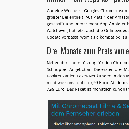
Gut eine Woche ist Googles Chromecast n
größter Beliebtheit. Auf Platz 1 der Amazo
geschafft und immer mehr App-Anbieter bi
Watchever, hat jetzt auch die Onlinevide
Update verpasst, womit sie kompatibel z
Drei Monate zum Preis von 
Neben der Unterstützung für den Chromeca
Schnupper-Angebot an: Die ersten drei Mo
Konkret zahlen Paket-Neukunden in den Mo
nicht wie sonst üblich 7,99 Euro. Ab dem v
7,99 Euro. Das Paket ist monatlich kündbar