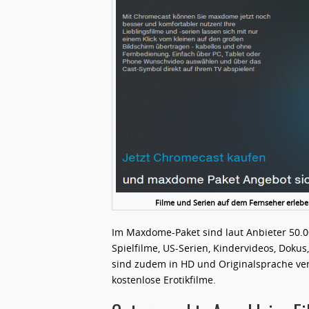
Filme und Serien auf dem Fernseher erleb
Im Maxdome-Paket sind laut Anbieter 50.00
Spielfilme, US-Serien, Kindervideos, Dok
sind zudem in HD und Originalsprache ver
kostenlose Erotikfilme.