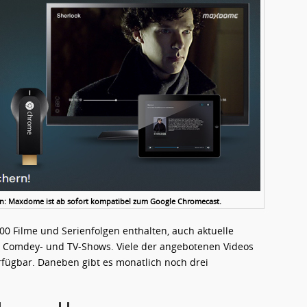
en: Maxdome ist ab sofort kompatibel zum Google Chromecast.
0 Filme und Serienfolgen enthalten, auch aktuelle
us, Comdey- und TV-Shows. Viele der angebotenen Videos
fügbar. Daneben gibt es monatlich noch drei