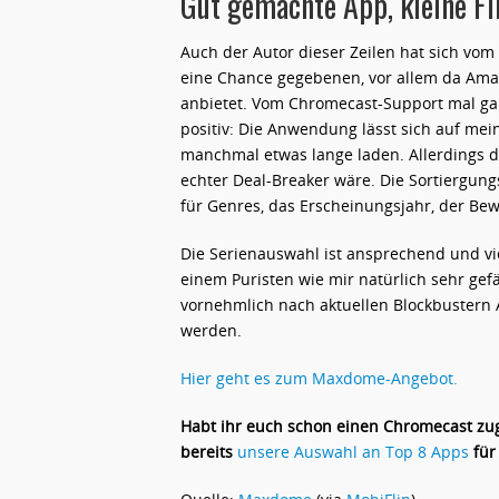
Gut gemachte App, kleine F
Auch der Autor dieser Zeilen hat sich v
eine Chance gegebenen, vor allem da Amaz
anbietet. Vom Chromecast-Support mal gan
positiv: Die Anwendung lässt sich auf me
manchmal etwas lange laden. Allerdings da
echter Deal-Breaker wäre. Die Sortiergung
für Genres, das Erscheinungsjahr, der Be
Die Serienauswahl ist ansprechend und vie
einem Puristen wie mir natürlich sehr gef
vornehmlich nach aktuellen Blockbustern
werden.
Hier geht es zum Maxdome-Angebot.
Habt ihr euch schon einen Chromecast zug
bereits
unsere Auswahl an Top 8 Apps
für