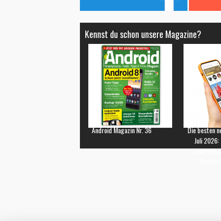
Kennst du schon unsere Magazine?
Android Magazin Nr. 36
Die besten n
Juli 2026:
Empfehlun
Smartp