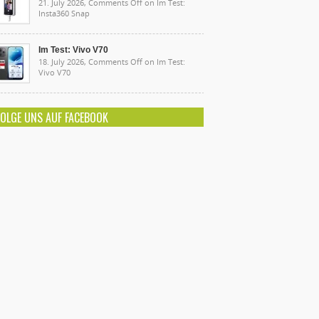
21. July 2026,
Comments Off
on Im Test:
Insta360 Snap
Im Test: Vivo V70
18. July 2026,
Comments Off
on Im Test:
Vivo V70
FOLGE UNS AUF FACEBOOK