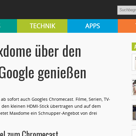
S
TECHNIK
APPS
xdome über den
Google genießen
ab sofort auch Googles Chromecast. Filme, Serien, TV-
Ko
den kleinen HDMI-Stick übertragen und auf dem
un
etet Maxdome ein Schnupper-Angebot von drei
el zum Chromecast