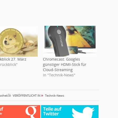
kblick 27. März
Chromecast: Googles
rückblick"
günstiger HDMI-Stick für
Cloud-Streaming
In "Technik-News"
»
eothek
VERÖFFENTLICHT IN
Technik-News