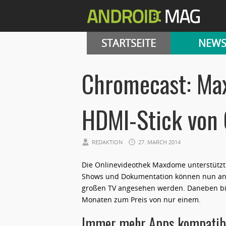
STARTSEITE
NEW
Chromecast: Ma
HDMI-Stick von 
REDAKTION
27. MARCH 2014
Die Onlinevideothek Maxdome unterstützt 
Shows und Dokumentation können nun an 
großen TV angesehen werden. Daneben bi
Monaten zum Preis von nur einem.
Immer mehr Apps kompatib