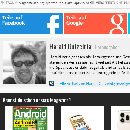
»
»
TAGS
Augensteuerung
,
eye tracking
,
GazeCapture
,
mit
VERÖFFENTLICHT IN
Harald Gutzelnig
Herausgeber
Harald hat eigentlich als Herausgeber und Ges
stehenden Verlags gar nicht viel Zeit Artikel z
viel Spaß, dass er dafür sogar ab und an aufs Sc
natürlich, dass dieser Schlafentzug seinen Arti
Alle Artikel von Harald Gutzelnig anzeige
Kennst du schon unsere Magazine?