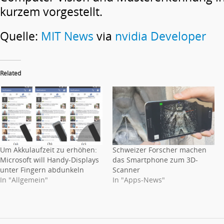
kurzem vorgestellt.
Quelle:
MIT News
via
nvidia Developer
Related
Um Akkulaufzeit zu erhöhen:
Schweizer Forscher machen
Microsoft will Handy-Displays
das Smartphone zum 3D-
unter Fingern abdunkeln
Scanner
In "Allgemein"
In "Apps-News"