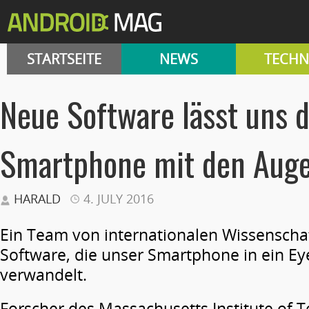
STARTSEITE
NEWS
TECHN
Neue Software lässt uns 
Smartphone mit den Auge
HARALD
4. JULY 2016
Ein Team von internationalen Wissenschaf
Software, die unser Smartphone in ein Ey
verwandelt.
Forscher des Massachusetts Institute of T