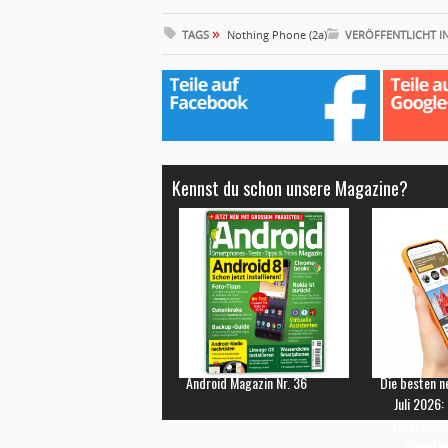
»
TAGS
Nothing Phone (2a)
VERÖFFENTLICHT I
Kennst du schon unsere Magazine?
Android Magazin Nr. 36
Die besten n
Juli 2026:
Empfehlun
Smartp