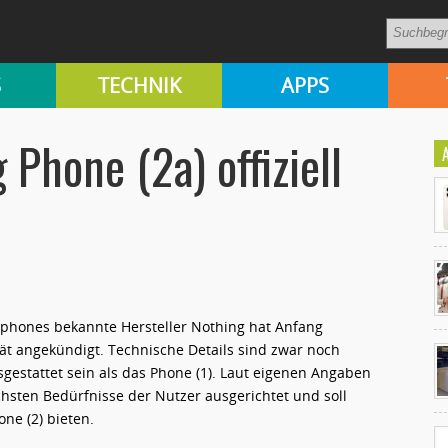
S
TECHNIK
APPS
 Phone (2a) offiziell
tphones bekannte Hersteller Nothing hat Anfang
Ko
ät angekündigt. Technische Details sind zwar noch
un
usgestattet sein als das Phone (1). Laut eigenen Angaben
hsten Bedürfnisse der Nutzer ausgerichtet und soll
ne (2) bieten.