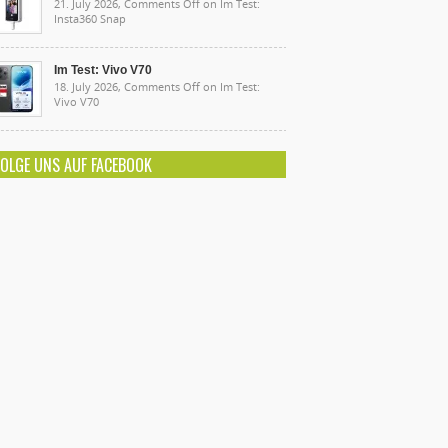
21. July 2026,
Comments Off
on Im Test:
Insta360 Snap
Im Test: Vivo V70
18. July 2026,
Comments Off
on Im Test:
Vivo V70
FOLGE UNS AUF FACEBOOK