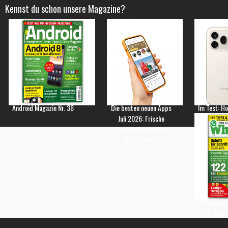
Kennst du schon unsere Magazine?
Android Magazin Nr. 36
Die besten neuen Apps
Im Test: H
Juli 2026: Frische
Empfehlungen für
Smartphones
WhatsApp 
3 – Jetzt