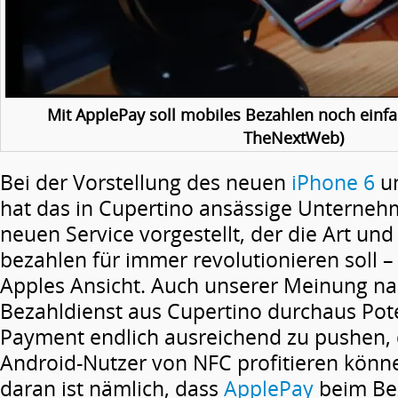
Mit ApplePay soll mobiles Bezahlen noch einfa
TheNextWeb)
Bei der Vorstellung des neuen
iPhone 6
u
hat das in Cupertino ansässige Unterne
neuen Service vorgestellt, der die Art und
bezahlen für immer revolutionieren soll –
Apples Ansicht. Auch unserer Meinung na
Bezahldienst aus Cupertino durchaus Pot
Payment endlich ausreichend zu pushen, 
Android-Nutzer von NFC profitieren könn
daran ist nämlich, dass
ApplePay
beim Be