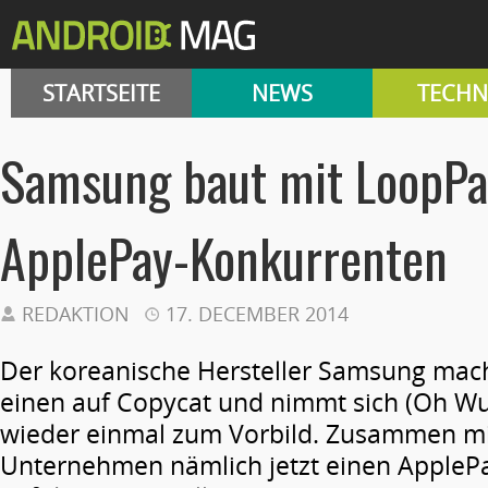
STARTSEITE
NEWS
TECHN
Samsung baut mit LoopPa
ApplePay-Konkurrenten
REDAKTION
17. DECEMBER 2014
Der koreanische Hersteller Samsung mac
einen auf Copycat und nimmt sich (Oh Wu
wieder einmal zum Vorbild. Zusammen mi
Unternehmen nämlich jetzt einen AppleP