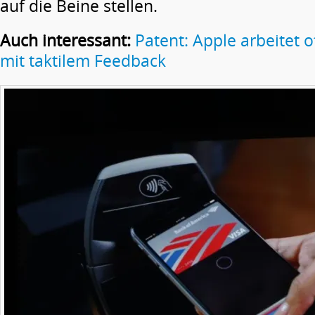
auf die Beine stellen.
Auch interessant:
Patent: Apple arbeitet 
mit taktilem Feedback