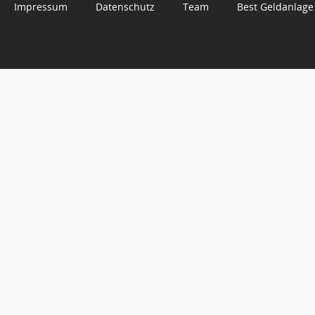
Impressum
Datenschutz
Team
Best Geldanlage