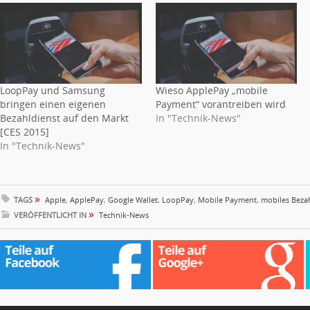
LoopPay und Samsung
Wieso ApplePay „mobile
bringen einen eigenen
Payment“ vorantreiben wird
Bezahldienst auf den Markt
In "Technik-News"
[CES 2015]
In "Technik-News"
»
TAGS
Apple
,
ApplePay
,
Google Wallet
,
LoopPay
,
Mobile Payment
,
mobiles Beza
»
VERÖFFENTLICHT IN
Technik-News