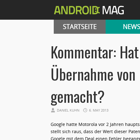
STARTSEITE
NEW
Kommentar: Hat 
Übernahme von M
gemacht?
DANIEL KUHN
6. MAY 2013
Google hatte Motorola vor 2 Jahren haup
stellt sich raus, dass der Wert dieser Pat
Google mit dem Deal einen Fehler begange