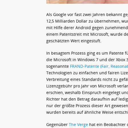
Als Google vor fast zwei Jahren bekannt g
12,5 Milliarden Dollar zu übernehmen, wu
mit Hilfe derer Android gegen zunehmende
einem Patentstreit mit Microsoft, wurde 
geschätzten Wert eingestuft.
In besagtem Prozess ging es um Patente 
die Microsoft in Windows 7 und der Xbox 
sogenannte
FRAND-Patente (Fair, Reasona
Technologien zu einfachen und fairen Li
Verbreitung eines Standards nicht zu gefäh
Lizenzgebühr pro Jahr von Microsoft verl
erschien, weshalb Einspruch eingelegt und
Richter hat den Betrag daraufhin auf ledigli
nur der größte Prozess dieser Art gewesen
wurden bereits auf ähnliche Weise entsch
Gegenüber
The Verge
hat ein Beobachter d