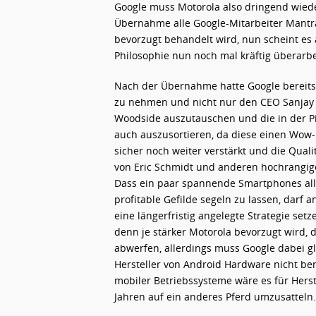
Google muss Motorola also dringend wiede
Übernahme alle Google-Mitarbeiter Mantra
bevorzugt behandelt wird, nun scheint es 
Philosophie nun noch mal kräftig überarbe
Nach der Übernahme hatte Google bereits 
zu nehmen und nicht nur den CEO Sanjay 
Woodside auszutauschen und die in der Pip
auch auszusortieren, da diese einen Wow-
sicher noch weiter verstärkt und die Qua
von Eric Schmidt und anderen hochrangige
Dass ein paar spannende Smartphones alle
profitable Gefilde segeln zu lassen, darf 
eine längerfristig angelegte Strategie set
denn je stärker Motorola bevorzugt wird, 
abwerfen, allerdings muss Google dabei gle
Hersteller von Android Hardware nicht ben
mobiler Betriebssysteme wäre es für Hers
Jahren auf ein anderes Pferd umzusatteln.