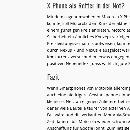
X Phone als Retter in der Not?
Mit dem sagenumwobenen Motorola X Phone
könnte, soll Motorola dem Kurs der aktuel
einem günstigen Preis anbieten. Motorola
Sicherheit ein ähnliches Konzept verfolg
Preisleistungsverhältnis aufweisen, könnte
durch Nexus 7 und Nexus 4 ausgelöst werd
Konkurrenz versucht dem etwas entgegen 
positiven Nebeneffekt, dass wirklich gute
Fazit
Wenn Smartphones von Motorola allerdings
auch eine niedrigere Gewinnspanne einher,
kleineres Netz an eigenen Zuliefererbetr
daher viele Bauteile teurer von externen 
Fall wäre und die verkauften Motorola-S
Zeit dauern, bis Motorola wieder schwarze 
Anschaffung für Google lohnt. Zum jetzige