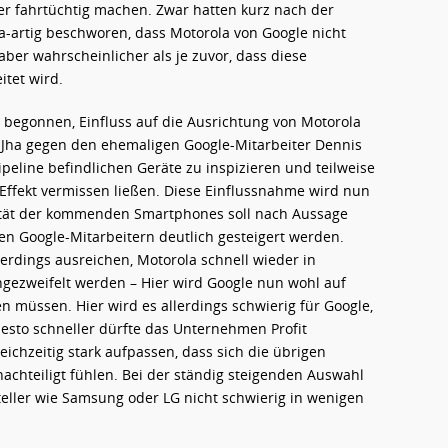
r fahrtüchtig machen. Zwar hatten kurz nach der
-artig beschworen, dass Motorola von Google nicht
aber wahrscheinlicher als je zuvor, dass diese
itet wird.
begonnen, Einfluss auf die Ausrichtung von Motorola
Jha gegen den ehemaligen Google-Mitarbeiter Dennis
eline befindlichen Geräte zu inspizieren und teilweise
Effekt vermissen ließen. Diese Einflussnahme wird nun
lität der kommenden Smartphones soll nach Aussage
n Google-Mitarbeitern deutlich gesteigert werden.
rdings ausreichen, Motorola schnell wieder in
angezweifelt werden – Hier wird Google nun wohl auf
zen müssen. Hier wird es allerdings schwierig für Google,
desto schneller dürfte das Unternehmen Profit
ichzeitig stark aufpassen, dass sich die übrigen
achteiligt fühlen. Bei der ständig steigenden Auswahl
teller wie Samsung oder LG nicht schwierig in wenigen