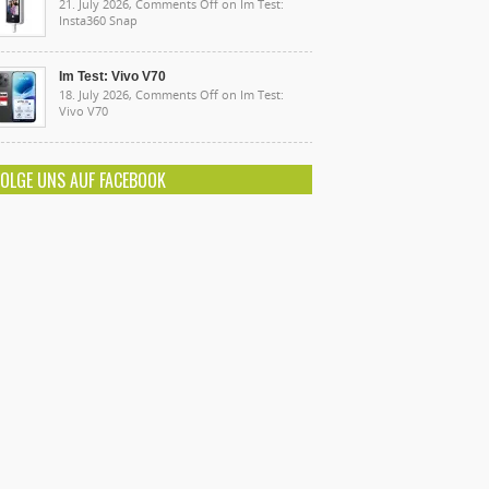
21. July 2026,
Comments Off
on Im Test:
Insta360 Snap
Im Test: Vivo V70
18. July 2026,
Comments Off
on Im Test:
Vivo V70
FOLGE UNS AUF FACEBOOK