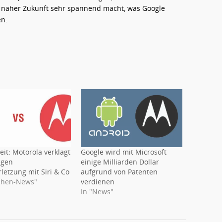
in naher Zukunft sehr spannend macht, was Google
en.
eit: Motorola verklagt
Google wird mit Microsoft
egen
einige Milliarden Dollar
letzung mit Siri & Co
aufgrund von Patenten
chen-News"
verdienen
In "News"