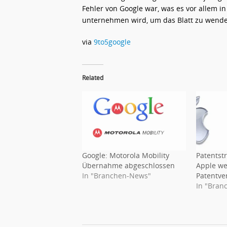
Fehler von Google war, was es vor allem 
unternehmen wird, um das Blatt zu wend
via
9to5google
Related
Google: Motorola Mobility
Patentstr
Übernahme abgeschlossen
Apple w
In "Branchen-News"
Patentver
In "Bran