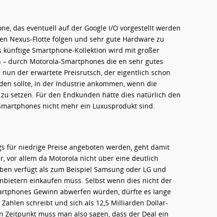
, das eventuell auf der Google I/O vorgestellt werden
len Nexus-Flotte folgen und sehr gute Hardware zu
s künftige Smartphone-Kollektion wird mit großer
en – durch Motorola-Smartphones die en sehr gutes
 nun der erwartete Preisrutsch, der eigentlich schon
en sollte, in der Industrie ankommen, wenn die
zu setzen. Für den Endkunden hätte dies natürlich den
 Smartphones nicht mehr ein Luxusprodukt sind.
 für niedrige Preise angeboten werden, geht damit
 vor allem da Motorola nicht über eine deutlich
ieben verfügt als zum Beispiel Samsung oder LG und
Anbietern einkaufen muss. Selbst wenn dies nicht der
martphones Gewinn abwerfen würden, dürfte es lange
Zahlen schreibt und sich als 12,5 Milliarden Dollar-
n Zeitpunkt muss man also sagen, dass der Deal ein