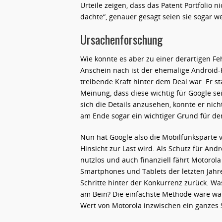
Urteile zeigen, dass das Patent Portfolio n
dachte“, genauer gesagt seien sie sogar w
Ursachenforschung
Wie konnte es aber zu einer derartigen F
Anschein nach ist der ehemalige Android-
treibende Kraft hinter dem Deal war. Er 
Meinung, dass diese wichtig für Google s
sich die Details anzusehen, konnte er nic
am Ende sogar ein wichtiger Grund für den
Nun hat Google also die Mobilfunksparte v
Hinsicht zur Last wird. Als Schutz für And
nutzlos und auch finanziell fährt Motorola
Smartphones und Tablets der letzten Ja
Schritte hinter der Konkurrenz zurück. W
am Bein? Die einfachste Methode wäre wahr
Wert von Motorola inzwischen ein ganzes 