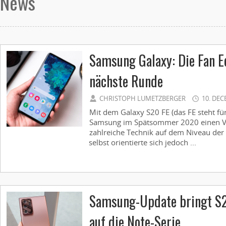
News
Samsung Galaxy: Die Fan Ed
nächste Runde
CHRISTOPH LUMETZBERGER
10. DE
Mit dem Galaxy S20 FE (das FE steht für
Samsung im Spätsommer 2020 einen Vol
zahlreiche Technik auf dem Niveau der S
selbst orientierte sich jedoch ...
Samsung-Update bringt S
auf die Note-Serie