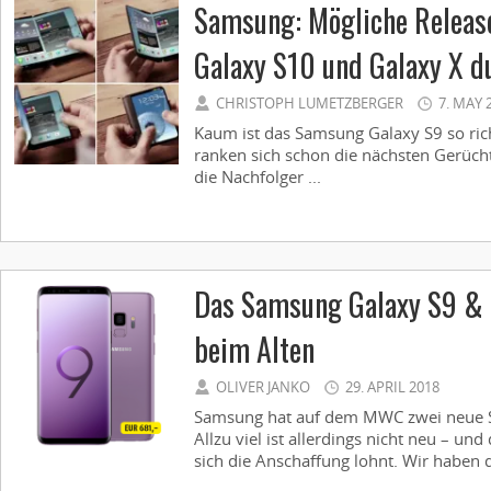
Samsung: Mögliche Releas
Galaxy S10 und Galaxy X d
CHRISTOPH LUMETZBERGER
7. MAY 
Kaum ist das Samsung Galaxy S9 so r
ranken sich schon die nächsten Gerücht
die Nachfolger ...
Das Samsung Galaxy S9 & S
beim Alten
OLIVER JANKO
29. APRIL 2018
Samsung hat auf dem MWC zwei neue Sp
Allzu viel ist ­allerdings nicht neu – und 
sich die Anschaffung lohnt. Wir haben 