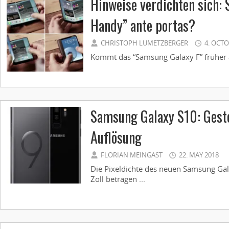
Hinweise verdichten sich: 
Handy” ante portas?
CHRISTOPH LUMETZBERGER
4. OCTO
Kommt das “Samsung Galaxy F” früher al
Samsung Galaxy S10: Gest
Auflösung
FLORIAN MEINGAST
22. MAY 2018
Die Pixeldichte des neuen Samsung Gala
Zoll betragen ...