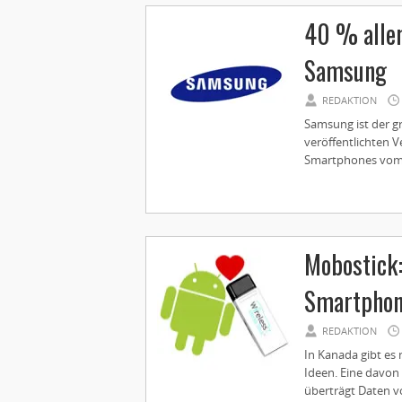
40 % alle
Samsung
REDAKTION
Samsung ist der g
veröffentlichten V
Smartphones vom k
Mobostick:
Smartphon
REDAKTION
In Kanada gibt es 
Ideen. Eine davon 
überträgt Daten v