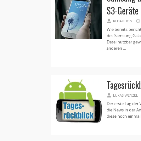
S3-Geräte
REDAKTION
Wie bereits berich
des Samsung Galax
Datei nutzbar gewe
anderen ...
Tagesrückb
LUKAS WENZEL
Der erste Tag der 
die News in der A
diese noch einmal