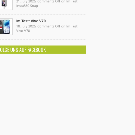
21. July 2026,
Comments Off
on Im Test:
Insta360 Snap
Im Test: Vivo V70
18. July 2026,
Comments Off
on Im Test:
Vivo V70
FOLGE UNS AUF FACEBOOK