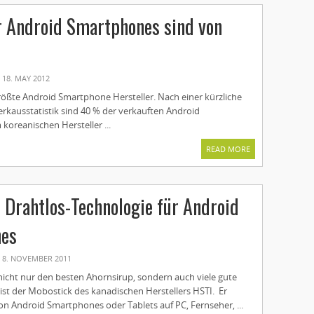
r Android Smartphones sind von
18. MAY 2012
rößte Android Smartphone Hersteller. Nach einer kürzliche
erkausstatistik sind 40 % der verkauften Android
oreanischen Hersteller ...
READ MORE
 Drahtlos-Technologie für Android
es
8. NOVEMBER 2011
nicht nur den besten Ahornsirup, sondern auch viele gute
ist der Mobostick des kanadischen Herstellers HSTI. Er
on Android Smartphones oder Tablets auf PC, Fernseher, ...