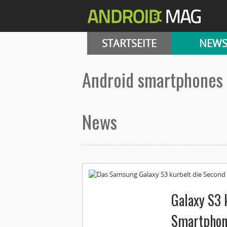
STARTSEITE
NEW
android smartphones
News
Galaxy S3 
Smartphon