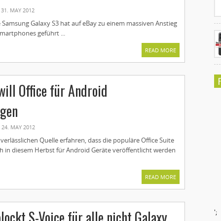
31. MAY 2012
e Samsung Galaxy S3 hat auf eBay zu einem massiven Anstieg
martphones geführt ...
READ MORE
ill Office für Android
ngen
24. MAY 2012
verlässlichen Quelle erfahren, dass die populäre Office Suite
h in diesem Herbst für Android Geräte veröffentlicht werden
READ MORE
ockt S-Voice für alle nicht Galaxy
';