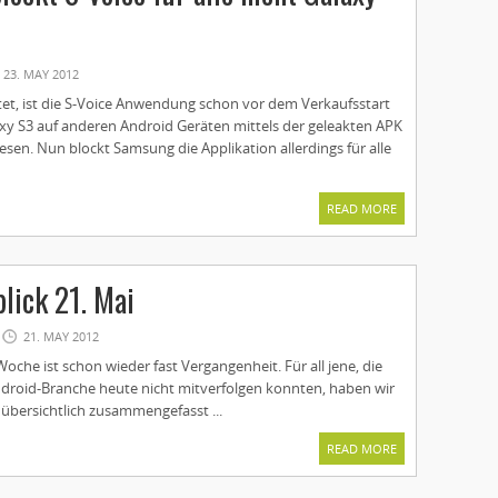
23. MAY 2012
tet, ist die S-Voice Anwendung schon vor dem Verkaufsstart
y S3 auf anderen Android Geräten mittels der geleakten APK
sen. Nun blockt Samsung die Applikation allerdings für alle
READ MORE
lick 21. Mai
21. MAY 2012
Woche ist schon wieder fast Vergangenheit. Für all jene, die
ndroid-Branche heute nicht mitverfolgen konnten, haben wir
 übersichtlich zusammengefasst ...
READ MORE