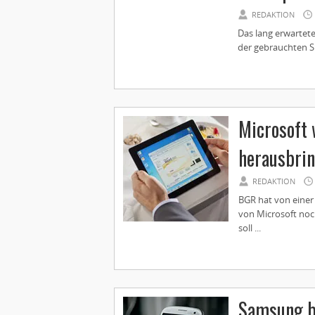
REDAKTION
Das lang erwartet
der gebrauchten S
Microsoft w
herausbri
REDAKTION
BGR hat von einer 
von Microsoft noc
soll ...
Samsung bl