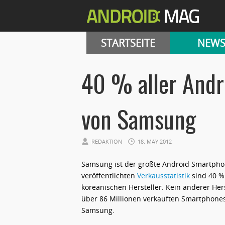
STARTSEITE
NEW
40 % aller Andr
von Samsung
REDAKTION
18. MAY 2012
Samsung ist der größte Android Smartphon
veröffentlichten
Verkausstatistik
sind 40 %
koreanischen Hersteller.
Kein anderer Hers
über 86 Millionen verkauften Smartphones
Samsung.