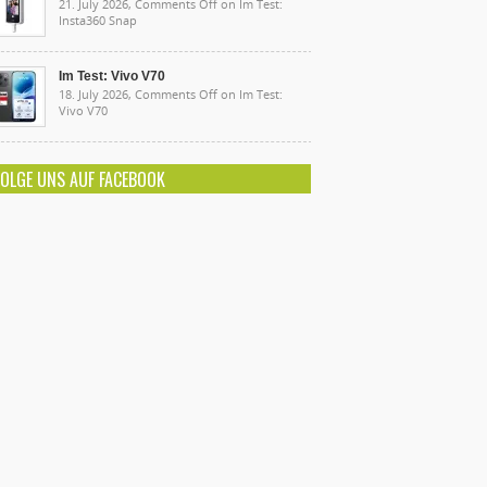
21. July 2026,
Comments Off
on Im Test:
Insta360 Snap
Im Test: Vivo V70
18. July 2026,
Comments Off
on Im Test:
Vivo V70
FOLGE UNS AUF FACEBOOK