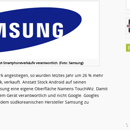
oid-Smartphoneverkäufe verantwortlich. (Foto: Samsung)
rk angestiegen, so wurden letztes Jahr um 26 % mehr
, verkauft. Anstatt Stock Android auf seinen
sung eine eigene Oberfläche Namens TouchWiz. Damit
em Gerät verantwortlich und nicht Google. Googles
ch dem südkoreanischen Hersteller Samsung zu
';