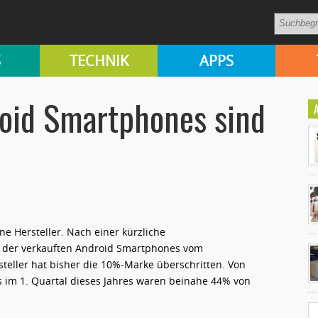
S
TECHNIK
APPS
oid Smartphones sind
e Hersteller. Nach einer kürzliche
Ko
 der verkauften Android Smartphones vom
un
teller hat bisher die 10%-Marke überschritten. Von
 im 1. Quartal dieses Jahres waren beinahe 44% von