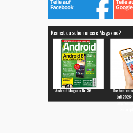
Kennst du schon unsere Magazine?
Android Magazin Nr. 36
Die besten n
Juli 2026:
Empfehlun
Smartp