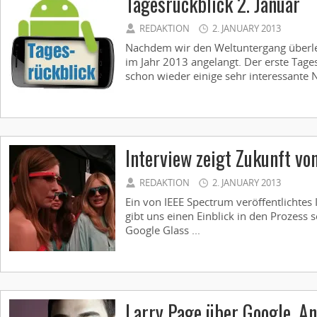
Tagesrückblick 2. Januar
REDAKTION
2. JANUARY 2013
Nachdem wir den Weltuntergang überle
im Jahr 2013 angelangt. Der erste Tages
schon wieder einige sehr interessante Ne
Interview zeigt Zukunft vo
REDAKTION
2. JANUARY 2013
Ein von IEEE Spectrum veröffentlichtes
gibt uns einen Einblick in den Prozess 
Google Glass ...
Larry Page über Google, A