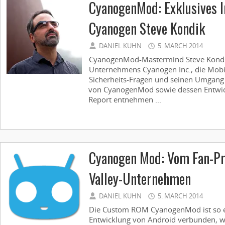
CyanogenMod: Exklusives I
Cyanogen Steve Kondik
DANIEL KUHN
5. MARCH 2014
CyanogenMod-Mastermind Steve Kondi
Unternehmens Cyanogen Inc., die Mobi
Sicherheits-Fragen und seinen Umgang m
von CyanogenMod sowie dessen Entwic
Report entnehmen ...
Cyanogen Mod: Vom Fan-Pro
Valley-Unternehmen
DANIEL KUHN
5. MARCH 2014
Die Custom ROM CyanogenMod ist so e
Entwicklung von Android verbunden, w