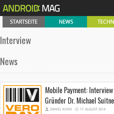
STARTSEITE
NEWS
TECHN
Interview
News
Mobile Payment: Interview
Gründer Dr. Michael Suitne
DANIEL KUHN
17. AUGUST 2014