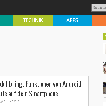
S
TECHNIK
APPS
Ko
ul bringt Funktionen von Android
un
ute auf dein Smartphone
2. JUNE 2016