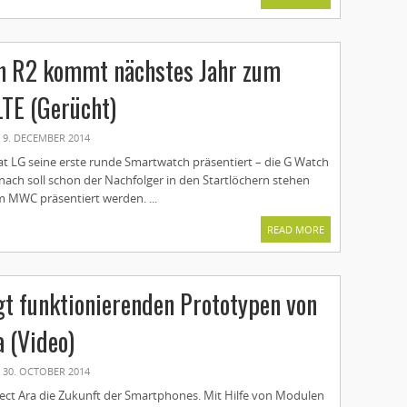
h R2 kommt nächstes Jahr zum
TE (Gerücht)
9. DECEMBER 2014
at LG seine erste runde Smartwatch präsentiert – die G Watch
nach soll schon der Nachfolger in den Startlöchern stehen
 MWC präsentiert werden. ...
READ MORE
gt funktionierenden Prototypen von
a (Video)
30. OCTOBER 2014
ject Ara die Zukunft der Smartphones. Mit Hilfe von Modulen