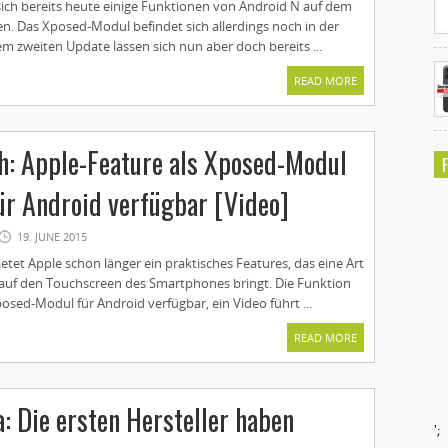
 sich bereits heute einige Funktionen von Android N auf dem
. Das Xposed-Modul befindet sich allerdings noch in der
m zweiten Update lassen sich nun aber doch bereits ...
READ MORE
h: Apple-Feature als Xposed-Modul
ür Android verfügbar [Video]
19. JUNE 2015
etet Apple schon länger ein praktisches Features, das eine Art
auf den Touchscreen des Smartphones bringt. Die Funktion
posed-Modul für Android verfügbar, ein Video führt ...
READ MORE
a: Die ersten Hersteller haben
';