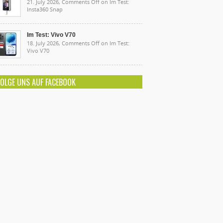
21. July 2026,
Comments Off
on Im Test:
Insta360 Snap
Im Test: Vivo V70
18. July 2026,
Comments Off
on Im Test:
Vivo V70
FOLGE UNS AUF FACEBOOK