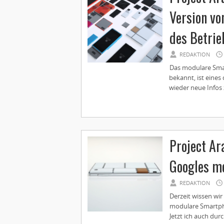
Version vo
des Betrie
REDAKTION
Das modulare Sma
bekannt, ist eine
wieder neue Infos 
Project Ar
Googles m
REDAKTION
Derzeit wissen wir 
modulare Smartph
Jetzt ich auch dur