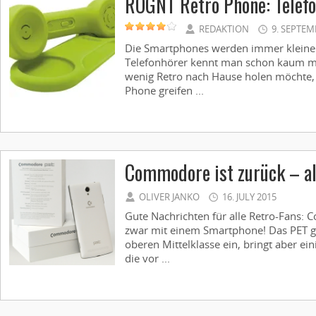
ROGNT Retro Phone: Telefo
REDAKTION
9. SEPTEM
Die Smartphones werden immer kleiner
Telefonhörer kennt man schon kaum me
wenig Retro nach Hause holen möchte,
Phone greifen ...
Commodore ist zurück – al
OLIVER JANKO
16. JULY 2015
Gute Nachrichten für alle Retro-Fans:
zwar mit einem Smartphone! Das PET get
oberen Mittelklasse ein, bringt aber ein
die vor ...