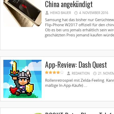
China angekündigt
HEIKO BAUER
4. NOVEMBER 2016
Samsung hat das bisher nur Gerüchtewe
Flip-Phone W2017 offiziell für den chi
Ob es bei uns jemals erhältlich sein wir
geschätzten Preis jemand kaufen würde,
App-Review: Dash Quest
REDAKTION
21. NOVE
Rollenretrospiel mit Zelda-Feeling. Kan
mäßige In-App-Käufe) ...