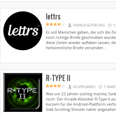
lettrs
HARALD GUTZELNIG
1
Es soll Menschen geben, die sich die Z
noch richtige Briefe geschrieben wurde
diese Zeiten wieder aufleben lassen, de
herkömmliche Briefe versenden ...
R-TYPE II
OLIVER JANKO
7. MAR
Was vor 25 Jahren süchtig machte, funk
noch: Der Arcade-Klassiker R-Type II au
kurzem für die Android-Plattform verf
Side-Scrolling-Shooter näher angesehen.