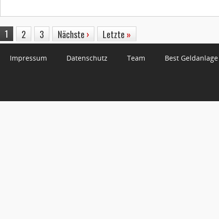
1
2
3
Nächste
›
Letzte
»
Impressum
Datenschutz
Team
Best Geldanlage