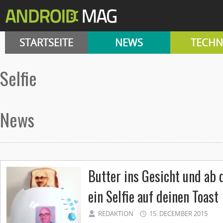
STARTSEITE
NEWS
TECHN
selfie
News
Butter ins Gesicht und ab d
ein Selfie auf deinen Toast
REDAKTION
15. DECEMBER 2015