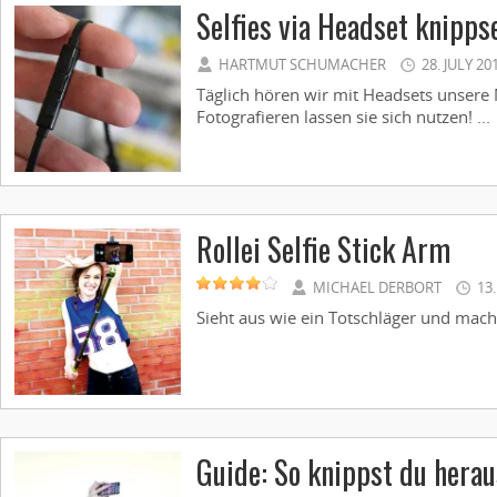
Selfies via Headset knipps
HARTMUT SCHUMACHER
28. JULY 20
Täglich hören wir mit Headsets unser
Fotografieren lassen sie sich nutzen! ...
Rollei Selfie Stick Arm
MICHAEL DERBORT
13.
Sieht aus wie ein Totschläger und macht
Guide: So knippst du herau