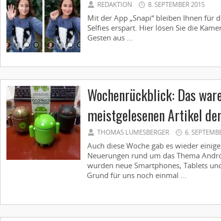
REDAKTION
8. SEPTEMBER 2015
Mit der App „Snapi“ bleiben Ihnen für 
Selfies erspart. Hier lösen Sie die Kam
Gesten aus ...
Wochenrückblick: Das ware
meistgelesenen Artikel de
THOMAS LUMESBERGER
6. SEPTEMB
Auch diese Woche gab es wieder eini
Neuerungen rund um das Thema Android
wurden neue Smartphones, Tablets und 
Grund für uns noch einmal ...