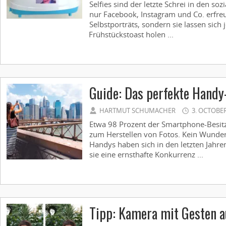
Selfies sind der letzte Schrei in den so
nur Facebook, Instagram und Co. erfreu
Selbstporträts, sondern sie lassen sich 
Frühstückstoast holen ...
Guide: Das perfekte Handy
HARTMUT SCHUMACHER
3. OCTOBER
Etwa 98 Prozent der Smartphone-Besit
zum Herstellen von Fotos. Kein Wunde
Handys haben sich in den letzten Jahren
sie eine ernsthafte Konkurrenz ...
Tipp: Kamera mit Gesten a