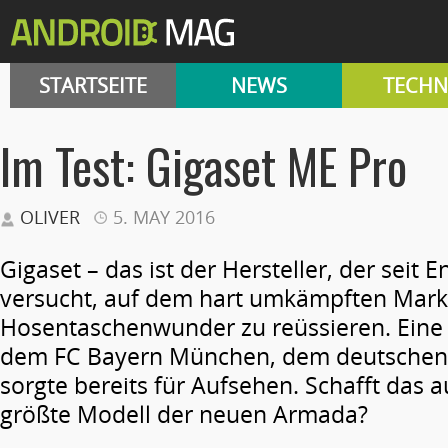
STARTSEITE
NEWS
TECHN
Im Test: Gigaset ME Pro
OLIVER
5. MAY 2016
Gigaset – das ist der Hersteller, der seit E
versucht, auf dem hart umkämpften Mark
Hosentaschenwunder zu reüssieren. Eine
dem FC Bayern München, dem deutschen 
sorgte bereits für Aufsehen. Schafft das 
größte Modell der neuen Armada?