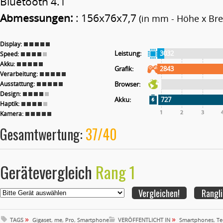
Bluetooth 4.1
Abmessungen:
: 156x76x7,7
(in mm - Höhe x Brei
Display:
Leistung:
3032
Speed:
Akku:
Grafik:
2843
Verarbeitung:
Ausstattung:
Browser:
Design:
Akku:
727
Haptik:
Kamera:
Gesamtwertung:
37/40
Gerätevergleich
Rang 1
Rangli
»
»
TAGS
Gigaset
,
me
,
Pro
,
Smartphone
VERÖFFENTLICHT IN
Smartphones
,
Te