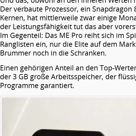
Und das, obwohl an den inneren Werten n
Der verbaute Prozessor, ein Snapdragon 
Kernen, hat mittlerweile zwar einige Mon
der Leistungsfähigkeit tut das aber vorer
Im Gegenteil: Das ME Pro reiht sich im Sp
Ranglisten ein, nur die Elite auf dem Mark
Brummer noch in die Schranken.
Einen gehörigen Anteil an den Top-Werten
der 3 GB große Arbeitsspeicher, der flüss
Programme garantiert.