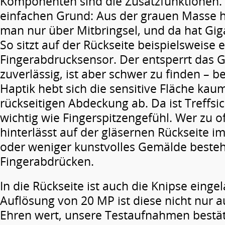
Komponenten sind die Zusatzfunktionen.
einfachen Grund: Aus der grauen Masse 
man nur über Mitbringsel, und da hat Giga
So sitzt auf der Rückseite beispielsweise e
Fingerabdrucksensor. Der entsperrt das Ge
zuverlässig, ist aber schwer zu finden – b
Haptik hebt sich die sensitive Fläche kau
rückseitigen Abdeckung ab. Da ist Treffsi
wichtig wie Fingerspitzengefühl. Wer zu oft
hinterlässt auf der gläsernen Rückseite 
oder weniger kunstvolles Gemälde beste
Fingerabdrücken.
In die Rückseite ist auch die Knipse eingel
Auflösung von 20 MP ist diese nicht nur a
Ehren wert, unsere Testaufnahmen bestät