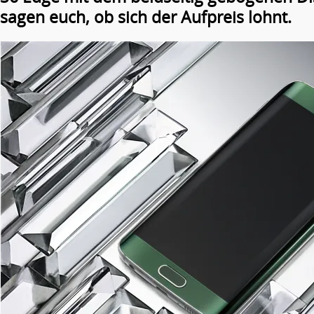
sagen euch, ob sich der Aufpreis lohnt.