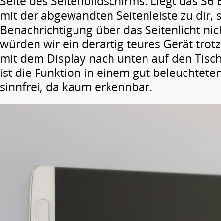
Seite des Seitenbildschirms. Liegt das S6
mit der abgewandten Seitenleiste zu dir,
Benachrichtigung über das Seitenlicht ni
würden wir ein derartig teures Gerät trotz
mit dem Display nach unten auf den Tisc
ist die Funktion in einem gut beleuchtet
sinnfrei, da kaum erkennbar.