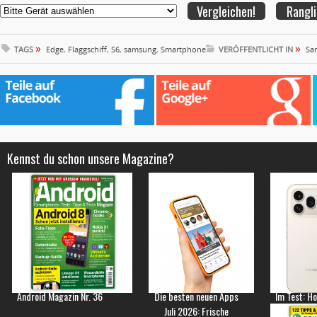
Rangli
»
»
TAGS
Edge
,
Flaggschiff
,
S6
,
samsung
,
Smartphone
VERÖFFENTLICHT IN
Sa
Kennst du schon unsere Magazine?
Android Magazin Nr. 36
Die besten neuen Apps
Im Test: H
Juli 2026: Frische