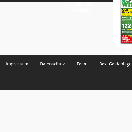
Empfehlungen für
Smartphones
WhatsApp 
3 – Jetzt
Impressum
Datenschutz
Team
Best Geldanlage