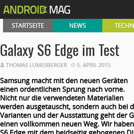
STARTSEITE
NEWS
TECHN
Galaxy S6 Edge im Test
THOMAS LUMESBERGER
5. APRIL 2015
Samsung macht mit den neuen Geräten
einen ordentlichen Sprung nach vorne.
Nicht nur die verwendeten Materialien
werden ausgetauscht, sondern auch bei d
Varianten und der Ausstattung geht der G
einen vollkommen neuen Weg. Wir haben
S6 Edge mit dem beidseitig gebogenen Di