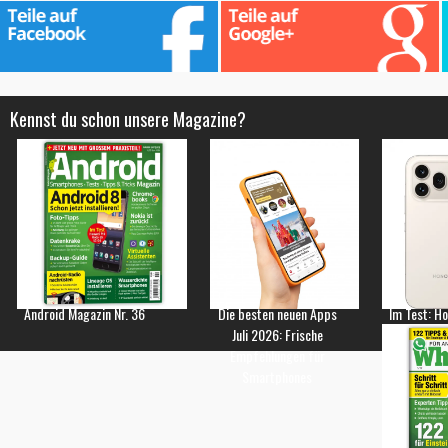
Kennst du schon unsere Magazine?
Android Magazin Nr. 36
Die besten neuen Apps
Im Test: H
Juli 2026: Frische
Empfehlungen für
Smartphones