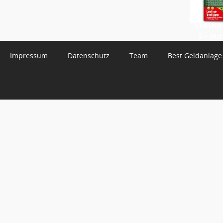
WhatsApp 
3 – Jetzt
Impressum
Datenschutz
Team
Best Geldanlage